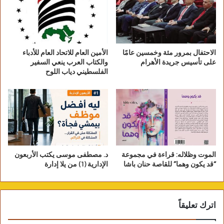
الاحتفال بمرور مئة وخمسين عامًا
الأمين العام للاتحاد العام للأدباء
على تأسيس جريدة الأهرام
والكتاب العرب ينعي السفير
الفلسطيني دياب اللوح
الموت وظلاله: قراءة في مجموعة
د. مصطفى موسى يكتب الأربعون
“قد يكون وهما” للقاصة حنان باشا
الإدارية (1) من يلا إدارة
اترك تعليقاً