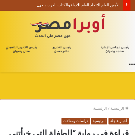
الأمين العام للاتحاد العام للأدباء والكتاب العرب ينعي السفير الفلسطيني دياب اللوح
القائمة
الرئيسية
/
الرئيسية
أخبار عاجلة
الرئيسية
دراسات ومقالات
قراءة في رواية “الطفلة التي خبأتني