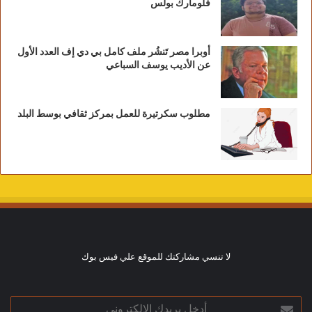
فلومارك بولس
أوبرا مصر تَنشُر ملف كامل بي دي إف العدد الأول
عن الأديب يوسف السباعي
مطلوب سكرتيرة للعمل بمركز ثقافي بوسط البلد
لا تنسي مشاركتك للموقع علي فيس بوك
أدخل