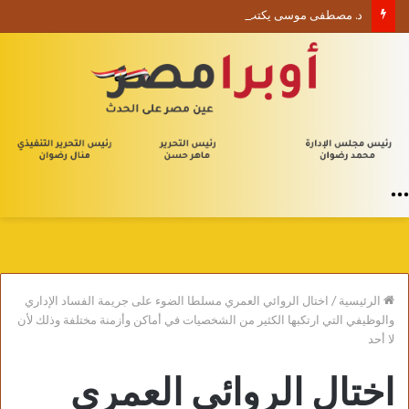
د. مصطفى موسى يكتب الأربعون الإدارية (1) من يلا إدارة
القائمة
الرئيسية
/
اختال الروائي العمري مسلطا الضوء على جريمة الفساد الإداري
والوظيفي التي ارتكبها الكثير من الشخصيات في أماكن وأزمنة مختلفة وذلك لأن
لا أحد
اختال الروائي العمري