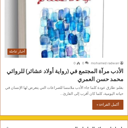
أخبار عاجلة
0
0
mohamed radwan
الأدب مرآة المجتمع في (رواية أولاد عشائر) للروائي
محمد حسن العمري
بقلم: طارق عودة كلما جاء الأدب ملامسا للصراعات التي يتعرض لها الإنسان في
حياته اليومية، كلما كان أقرب إلى القارئ…
أكمل القراءة »