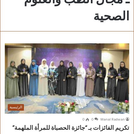
الصحية
الرئيسية
0
0
Manal Radwan
تكريم الفائزات بـ “جائزة الحصباة للمرأة الملهمة”