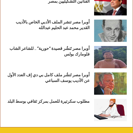
الفنانين التشكيليين بمصر
أوبرا مصر تنشر الملف الأدبي الخاص بالأديب
القدير محمد عبد الحليم عبدالله
أوبرا مصر تَنشُر قصيدة “حورية” .. للشاعر الشاب
فلومارك بولس
أوبرا مصر تَنشُر ملف كامل بي دي إف العدد الأول
عن الأديب يوسف السباعي
مطلوب سكرتيرة للعمل بمركز ثقافي بوسط البلد