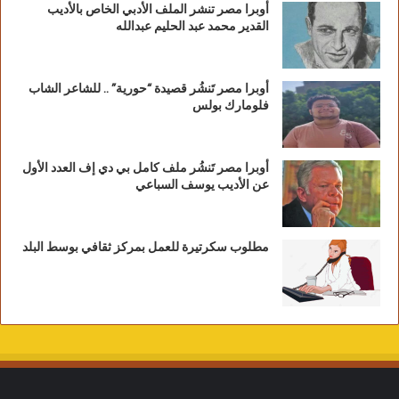
أوبرا مصر تنشر الملف الأدبي الخاص بالأديب
القدير محمد عبد الحليم عبدالله
أوبرا مصر تَنشُر قصيدة “حورية” .. للشاعر الشاب
فلومارك بولس
أوبرا مصر تَنشُر ملف كامل بي دي إف العدد الأول
عن الأديب يوسف السباعي
مطلوب سكرتيرة للعمل بمركز ثقافي بوسط البلد