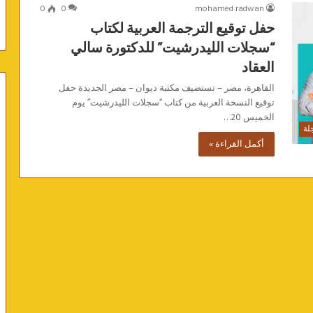
0
0
mohamed radwan
حفل توقيع الترجمة العربية لكتاب
“سجلات الليدرشيت” للدكتورة سالي
العقاد
القاهرة، مصر – تستضيف مكتبة ديوان – مصر الجديدة حفل
توقيع النسخة العربية من كتاب “سجلات الليدرشيت” يوم
الخميس 20…
لة
أكمل القراءة »