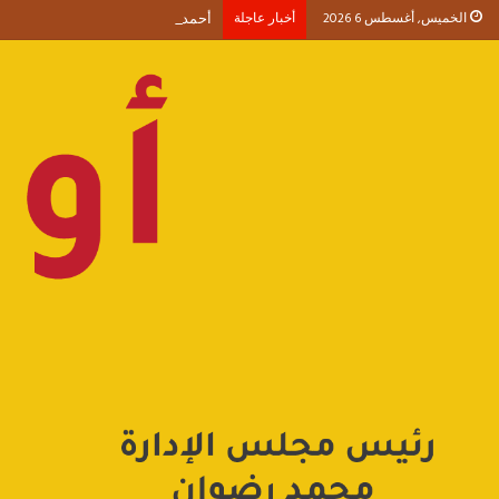
الخميس, أغسطس 6 2026
أخبار عاجلة
أحمد طنطاوي يكتب حين يصبح الوجود