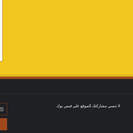
لا تنسي مشاركتك للموقع علي فيس بوك
أدخل
بريد
الإلك