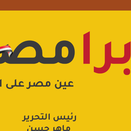
 علامة استفهام