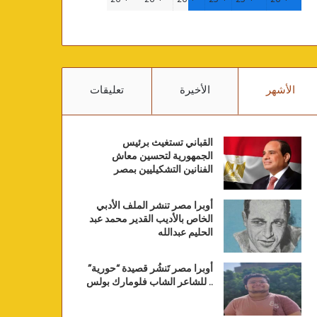
الأشهر
الأخيرة
تعليقات
القباني تستغيث برئيس
الجمهورية لتحسين معاش
الفنانين التشكيليين بمصر
أوبرا مصر تنشر الملف الأدبي
الخاص بالأديب القدير محمد عبد
الحليم عبدالله
أوبرا مصر تَنشُر قصيدة “حورية”
.. للشاعر الشاب فلومارك بولس