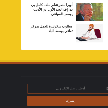
أوبرا مصر تَنشُر ملف كامل بي
دي إف العدد الأول عن الأديب
يوسف السباعي
مطلوب سكرتيرة للعمل بمركز
ثقافي بوسط البلد
ك
تروني