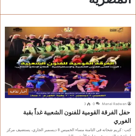
أخبار ثقافية
3
0
Manal Radwan
حفل الفرقة القومية للفنون الشعبية غداً بقبة
الغوري
كتب : كريم شحاته فى الثامنة مساء الخميس 8 ديسمبر الجاري، يستضيف مركز