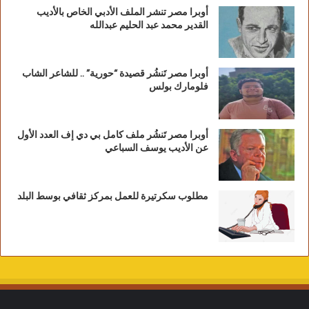
أوبرا مصر تنشر الملف الأدبي الخاص بالأديب
القدير محمد عبد الحليم عبدالله
أوبرا مصر تَنشُر قصيدة “حورية” .. للشاعر الشاب
فلومارك بولس
أوبرا مصر تَنشُر ملف كامل بي دي إف العدد الأول
عن الأديب يوسف السباعي
مطلوب سكرتيرة للعمل بمركز ثقافي بوسط البلد