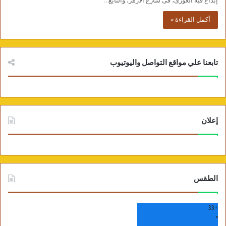
إبداع قبة الغورى، فى شارع الأزهر، والتابع…
أكمل القراءة »
تابعنا علي مواقع التواصل واليوتيوب
إعلان
الطقس
33
+
°