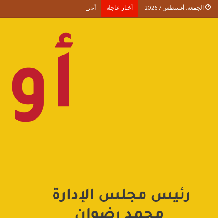
الجمعة, أغسطس 7 2026
أخبار عاجلة
أحمد طنطاوي يكتب حين يصبح الوجود 