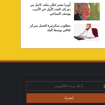
أوبرا مصر تَنشُر ملف كامل بي
دي إف العدد الأول عن الأديب
يوسف السباعي
مطلوب سكرتيرة للعمل بمركز
ثقافي بوسط البلد
ك
تروني