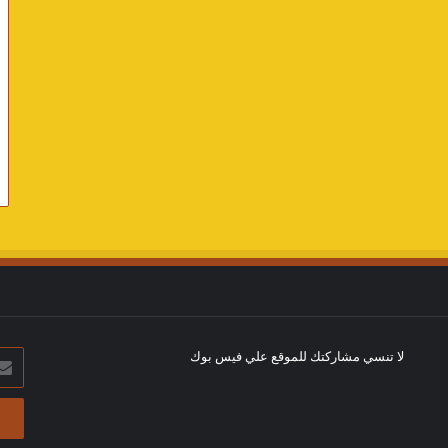
لا تنسي مشاركتك للموقع علي فيس بوك
أدخل
بريد
الإلك