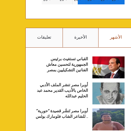
الأشهر
الأخيرة
تعليقات
القباني تستغيث برئيس
الجمهورية لتحسين معاش
الفنانين التشكيليين بمصر
أوبرا مصر تنشر الملف الأدبي
الخاص بالأديب القدير محمد عبد
الحليم عبدالله
أوبرا مصر تَنشُر قصيدة “حورية”
.. للشاعر الشاب فلومارك بولس