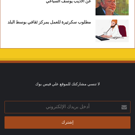
عن الأديب يوسف السباعي
مطلوب سكرتيرة للعمل بمركز ثقافي بوسط البلد
لا تنسي مشاركتك للموقع علي فيس بوك
أدخل
بريدك
الإلكتروني