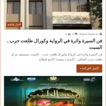
أخبار ثقافية
0
0
Manal Radwan
فن السيرة واثرة في الرواية وكورال طلعت حرب ..
السبت
فن السيرة واثرة في الرواية وكورال طلعت حرب .. السبت يستضيف مركز
طلعت حرب الثقافي ” بالسيدة نفيسة” التابع لقطاع…
أكمل القراءة »