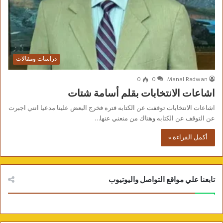
دراسات ومقالات
0
0
Manal Radwan
اشاعات الانتخابات بقلم أسامة شتات
اشاعات الانتخابات توقفت عن الكتابه فتره فخرج البعض علينا مدعيا انني اجبرت
عن التوقف عن الكتابه وهناك من منعني عنها…
أكمل القراءة »
تابعنا علي مواقع التواصل واليوتيوب