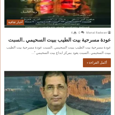
أخبار ثقافية
6
0
Manal Radwan
عودة مسرحية بيت الطيب ببيت السحيمي ..السبت
عودة مسرحية بيت الطيب ببيت السحيمي ..السبت عودة مسرحية بيت الطيب
ببيت السحيمي ..السبت يعود بمركز ابداع بيت السحيمي ”…
أكمل القراءة »