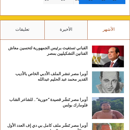
الأشهر
الأخيرة
تعليقات
القباني تستغيث برئيس الجمهورية لتحسين معاش
الفنانين التشكيليين بمصر
أوبرا مصر تنشر الملف الأدبي الخاص بالأديب
القدير محمد عبد الحليم عبدالله
أوبرا مصر تَنشُر قصيدة “حورية” .. للشاعر الشاب
فلومارك بولس
أوبرا مصر تَنشُر ملف كامل بي دي إف العدد الأول