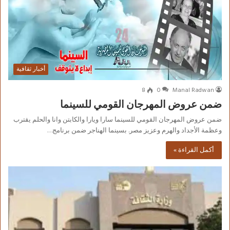
أخبار ثقافية
8
0
Manal Radwan
ضمن عروض المهرجان القومي للسينما
ضمن عروض المهرجان القومي للسينما سارا ويارا والكابتن وانا والحلم يقترب
وعظمة الأجداد والهرم وعزيز مصر. بسينما الهناجر ضمن برنامج…
أكمل القراءة »