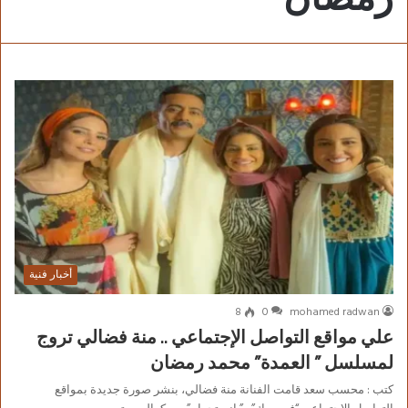
أخبار فنية
8
0
mohamed radwan
علي مواقع التواصل الإجتماعي .. منة فضالي تروج
لمسلسل ” العمدة” محمد رمضان
كتب : محسب سعد قامت الفنانة منة فضالي، بنشر صورة جديدة بمواقع