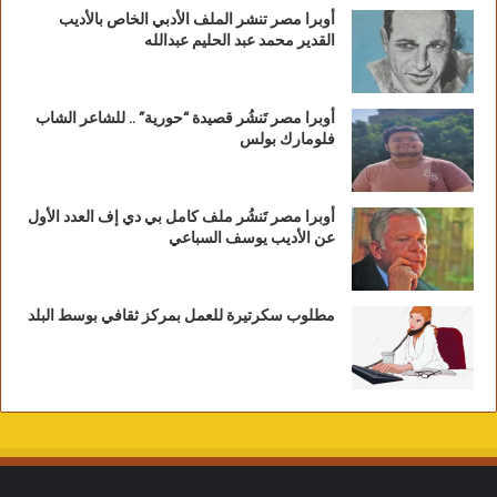
أوبرا مصر تنشر الملف الأدبي الخاص بالأديب
القدير محمد عبد الحليم عبدالله
أوبرا مصر تَنشُر قصيدة “حورية” .. للشاعر الشاب
فلومارك بولس
أوبرا مصر تَنشُر ملف كامل بي دي إف العدد الأول
عن الأديب يوسف السباعي
مطلوب سكرتيرة للعمل بمركز ثقافي بوسط البلد