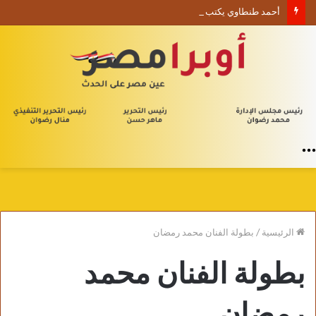
أحمد طنطاوي يكتب حين يصبح الوجود علامة استفهام
القائمة
الرئيسية
/
بطولة الفنان محمد رمضان
بطولة الفنان محمد
رمضان