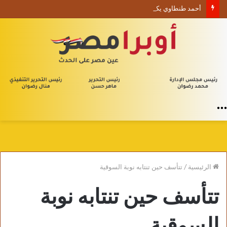
أحمد طنطاوي يكتب حين يصبح الوجود علامة استفهام
القائمة
الرئيسية
/
تتأسف حين تنتابه نوبة السوقية
تتأسف حين تنتابه نوبة
السوقية