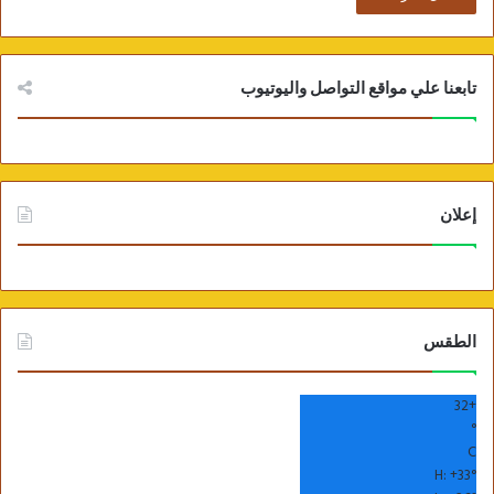
تابعنا علي مواقع التواصل واليوتيوب
إعلان
الطقس
32
+
°
C
H:
+
33°