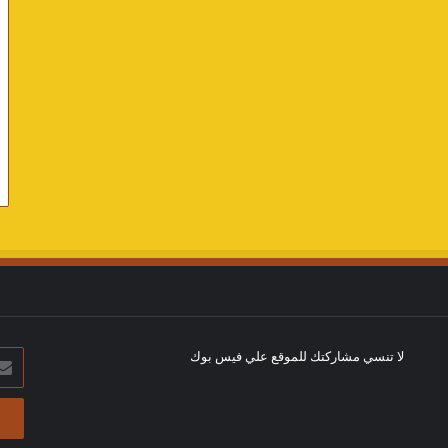
لا تنسي مشاركتك للموقع علي فيس بوك
أدخل
بريد
الإلك