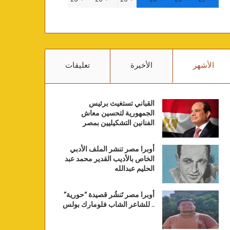
الأشهر
الأخيرة
تعليقات
القباني تستغيث برئيس
الجمهورية لتحسين معاش
الفنانين التشكيليين بمصر
أوبرا مصر تنشر الملف الأدبي
الخاص بالأديب القدير محمد عبد
الحليم عبدالله
أوبرا مصر تَنشُر قصيدة “حورية”
.. للشاعر الشاب فلومارك بولس