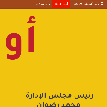
الأحد, أغسطس 9 2026
أخبار عاجلة
د. مصطفى موسى يكتب الأربعون الإدارية (1) من يلا إد