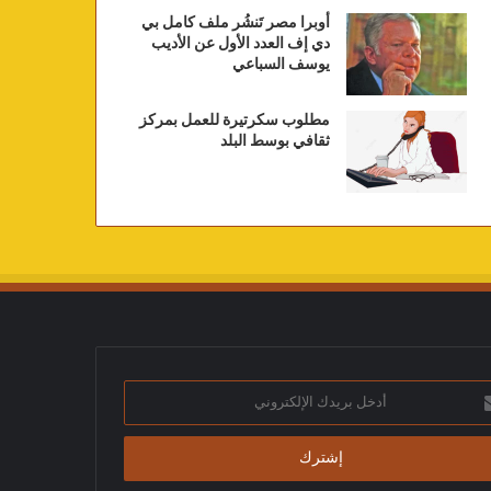
أوبرا مصر تَنشُر ملف كامل بي
دي إف العدد الأول عن الأديب
يوسف السباعي
مطلوب سكرتيرة للعمل بمركز
ثقافي بوسط البلد
ك
تروني