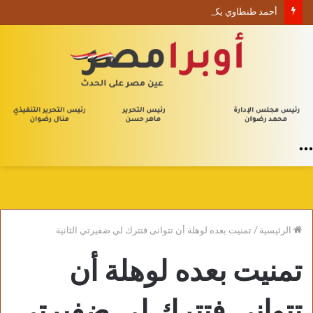
أحمد طنطاوي يكتب حين يصبح الوجود علامة استفهام
القائمة
الرئيسية
/
تمنيت بعده لوهلة أن تتوانى فتترك لي ضفيرتي الثانية
تمنيت بعده لوهلة أن
تتوانى فتترك لي ضفيرتي