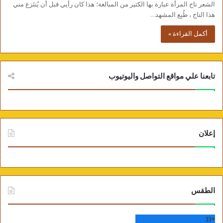
الشعر تاج المرأة عبارة بها الكثير من المبالغة؛ هذا كان رأيي قبل أن يُنتَزع مني
هذا التاج ، طُبِع المشهد…
أكمل القراءة »
تابعنا علي مواقع التواصل واليوتيوب
إعلان
الطقس
33
+