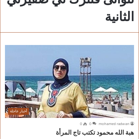
الثانية
أخبار عاجلة
0
0
mohamed radwan
هبة الله محمود تكتب تاج المرأة