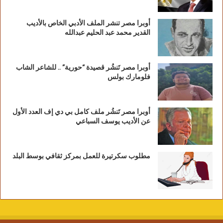
أوبرا مصر تنشر الملف الأدبي الخاص بالأديب
القدير محمد عبد الحليم عبدالله
أوبرا مصر تَنشُر قصيدة “حورية” .. للشاعر الشاب
فلومارك بولس
أوبرا مصر تَنشُر ملف كامل بي دي إف العدد الأول
عن الأديب يوسف السباعي
مطلوب سكرتيرة للعمل بمركز ثقافي بوسط البلد