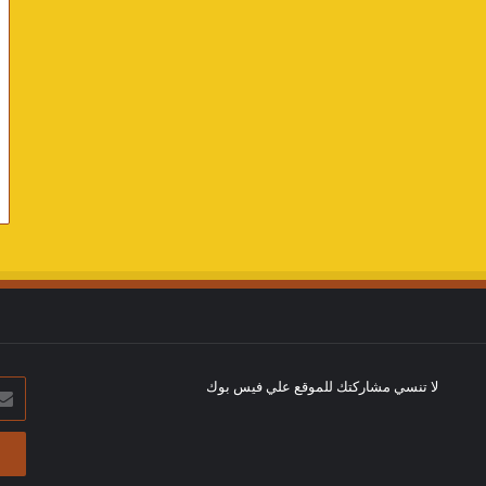
لا تنسي مشاركتك للموقع علي فيس بوك
أدخل
بريد
الإلك