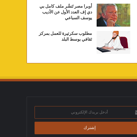
أوبرا مصر تَنشُر ملف كامل بي
دي إف العدد الأول عن الأديب
يوسف السباعي
مطلوب سكرتيرة للعمل بمركز
ثقافي بوسط البلد
ك
تروني