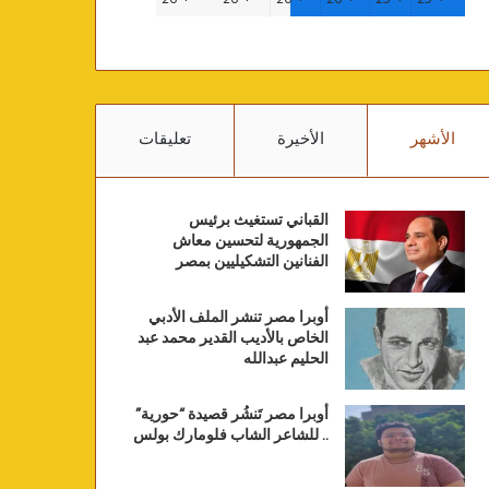
الأشهر
الأخيرة
تعليقات
القباني تستغيث برئيس
الجمهورية لتحسين معاش
الفنانين التشكيليين بمصر
أوبرا مصر تنشر الملف الأدبي
الخاص بالأديب القدير محمد عبد
الحليم عبدالله
أوبرا مصر تَنشُر قصيدة “حورية”
.. للشاعر الشاب فلومارك بولس