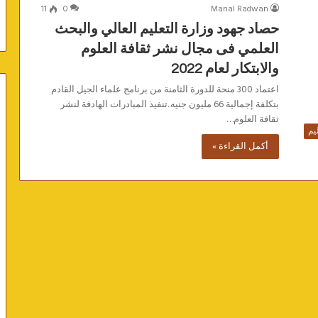
11
0
Manal Radwan
حصاد جهود وزارة التعليم العالي والبحث
العلمي فى مجال نشر ثقافة العلوم
والابتكار لعام 2022
اعتماد 300 منحة للدورة الثامنة من برنامج علماء الجيل القادم
بتكلفة إجمالية 66 مليون جنيه..تنفيذ المبادرات الهادفة لنشر
ثقافة العلوم…
يم
أكمل القراءة »