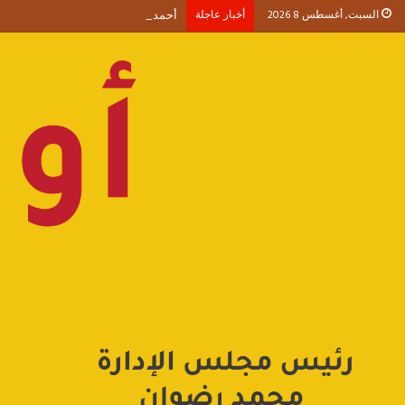
السبت, أغسطس 8 2026
أخبار عاجلة
أحمد طنطاوي يكتب حين يصبح الوجود 