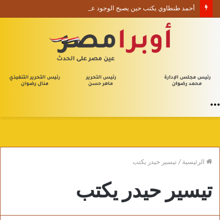
أحمد طنطاوي يكتب حين يصبح الوجود علامة استفهام
القائمة
الرئيسية
/
تيسير حيدر يكتب
تيسير حيدر يكتب