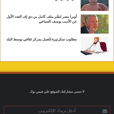
أوبرا مصر تَنشُر ملف كامل بي دي إف العدد الأول
عن الأديب يوسف السباعي
مطلوب سكرتيرة للعمل بمركز ثقافي بوسط البلد
لا تنسي مشاركتك للموقع علي فيس بوك
أدخل
بريدك