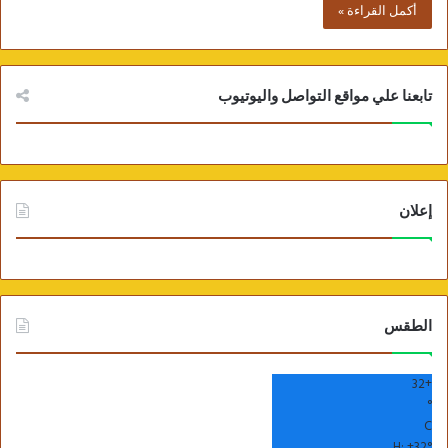
أكمل القراءة »
تابعنا علي مواقع التواصل واليوتيوب
إعلان
الطقس
32
+
°
C
H:
+
32°