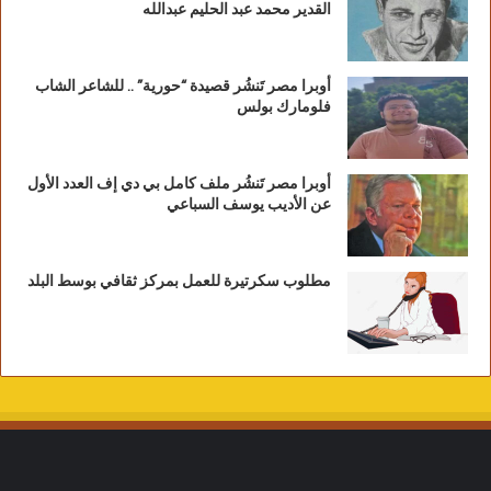
القدير محمد عبد الحليم عبدالله
أوبرا مصر تَنشُر قصيدة “حورية” .. للشاعر الشاب
فلومارك بولس
أوبرا مصر تَنشُر ملف كامل بي دي إف العدد الأول
عن الأديب يوسف السباعي
مطلوب سكرتيرة للعمل بمركز ثقافي بوسط البلد