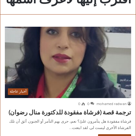
أخبار عاجلة
0
0
mohamed radwan
ترجمة قصة (فرشاة مفقودة للدكتورة منال رضوان)
فرشاة مفقودة هل يتآمرون علىّ؟ نعم، حرى بهم التآمر أو الجنون. أثق أن تلك
الفرشاة الأخرى ليست لى. لقد ابتعت…