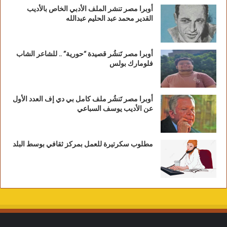
أوبرا مصر تنشر الملف الأدبي الخاص بالأديب
القدير محمد عبد الحليم عبدالله
أوبرا مصر تَنشُر قصيدة “حورية” .. للشاعر الشاب
فلومارك بولس
أوبرا مصر تَنشُر ملف كامل بي دي إف العدد الأول
عن الأديب يوسف السباعي
مطلوب سكرتيرة للعمل بمركز ثقافي بوسط البلد