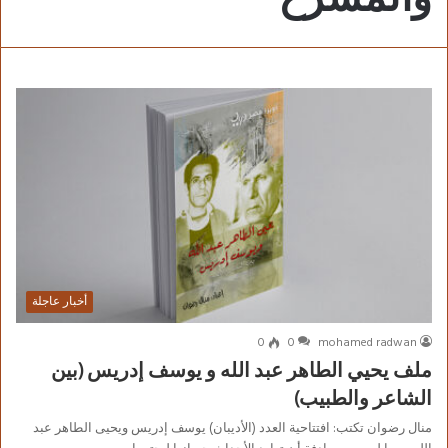
أخبار عاجلة
0
0
mohamed radwan
ملف يحيي الطاهر عبد الله و يوسف إدريس (بين
الشاعر والطبيب)
منال رضوان تكتب: افتتاحية العدد (الأديبان) يوسف إدريس ويحيى الطاهر عبد