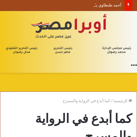
أحمد طنطاوي يكتب حين يصبح الوجود علامة استفهام
القائمة
الرئيسية
/
كما أبدع في الرواية والمسرح
كما أبدع في الرواية
والمسرح