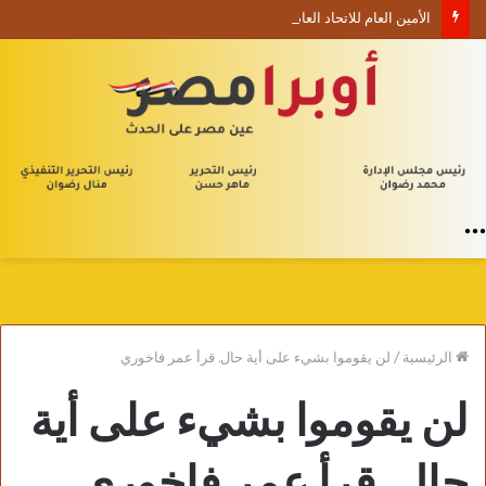
الأمين العام للاتحاد العام للأدباء والكتاب العرب ينعي السفير الفلسطيني دياب اللوح
القائمة
الرئيسية
/
لن يقوموا بشيء على أية حال. قرأ عمر فاخوري
لن يقوموا بشيء على أية
حال. قرأ عمر فاخوري