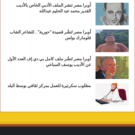
أوبرا مصر تنشر الملف الأدبي الخاص بالأديب
القدير محمد عبد الحليم عبدالله
أوبرا مصر تَنشُر قصيدة “حورية” .. للشاعر الشاب
فلومارك بولس
أوبرا مصر تَنشُر ملف كامل بي دي إف العدد الأول
عن الأديب يوسف السباعي
مطلوب سكرتيرة للعمل بمركز ثقافي بوسط البلد