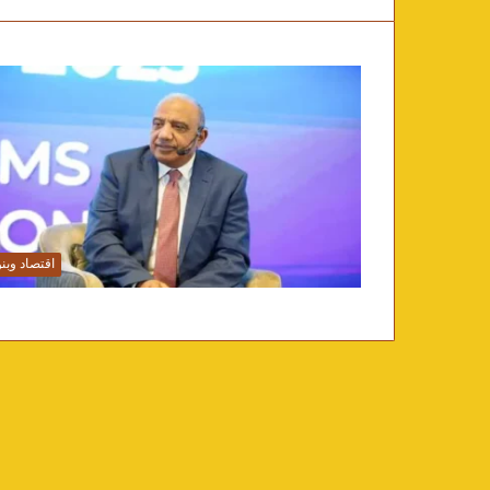
اقتصاد وبن