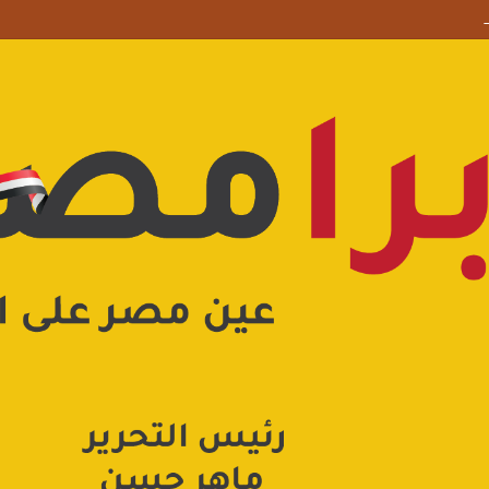
 علامة استفهام