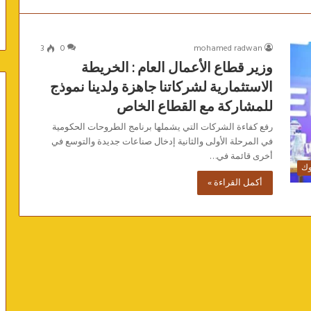
3
0
mohamed radwan
وزير قطاع الأعمال العام : الخريطة
الاستثمارية لشركاتنا جاهزة ولدينا نموذج
للمشاركة مع القطاع الخاص
رفع كفاءة الشركات التي يشملها برنامج الطروحات الحكومية
في المرحلة الأولى والثانية إدخال صناعات جديدة والتوسع في
أخرى قائمة في…
وك
أكمل القراءة »