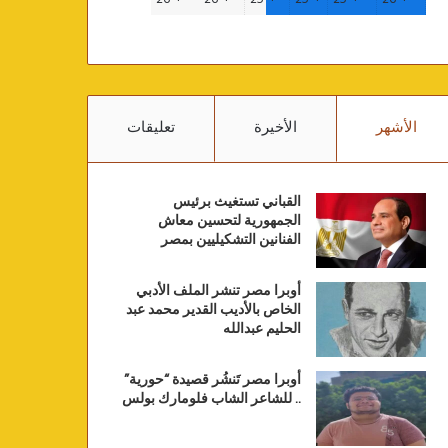
الأشهر
الأخيرة
تعليقات
القباني تستغيث برئيس
الجمهورية لتحسين معاش
الفنانين التشكيليين بمصر
أوبرا مصر تنشر الملف الأدبي
الخاص بالأديب القدير محمد عبد
الحليم عبدالله
أوبرا مصر تَنشُر قصيدة “حورية”
.. للشاعر الشاب فلومارك بولس