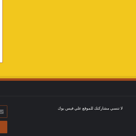
لا تنسي مشاركتك للموقع علي فيس بوك
أدخل
بريد
الإلك