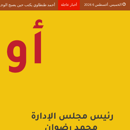
الخميس, أغسطس 6 2026
أخبار عاجلة
أحمد طنطاوي يكتب حين يصبح الوجود