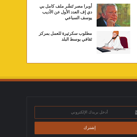
أوبرا مصر تَنشُر ملف كامل بي
دي إف العدد الأول عن الأديب
يوسف السباعي
مطلوب سكرتيرة للعمل بمركز
ثقافي بوسط البلد
ك
تروني