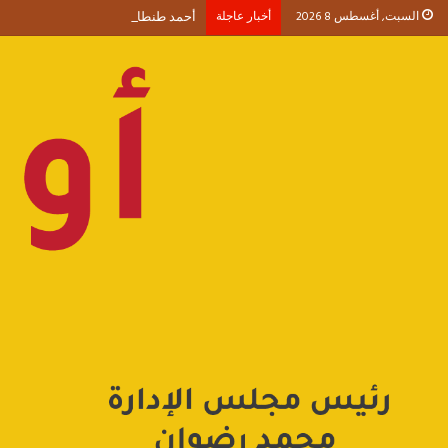
السبت, أغسطس 8 2026
أخبار عاجلة
أحمد طنطاوي يكتب حين يصبح الوجود 