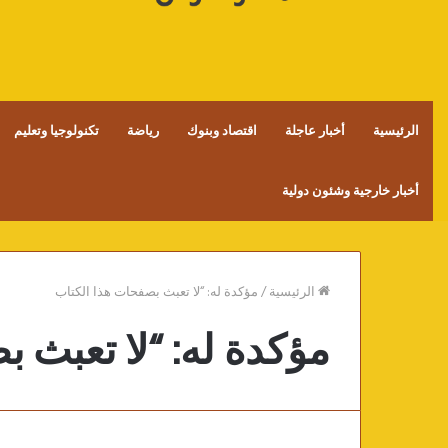
الرئيسية
أخبار عاجلة
اقتصاد وبنوك
رياضة
تكنولوجيا وتعليم
أخبار خارجية وشئون دولية
الرئيسية
/
مؤكدة له: “لا تعبث بصفحات هذا الكتاب
مؤكدة له: “لا تعبث 