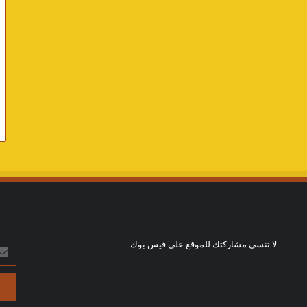
لا تنسي مشاركتك للموقع علي فيس بوك
أدخل
بريد
الإلك