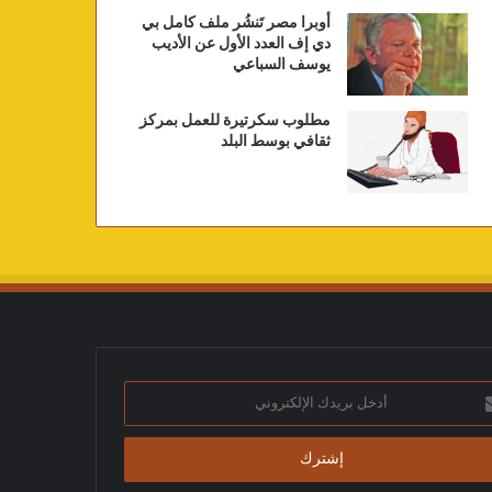
أوبرا مصر تَنشُر ملف كامل بي
دي إف العدد الأول عن الأديب
يوسف السباعي
مطلوب سكرتيرة للعمل بمركز
ثقافي بوسط البلد
ك
تروني