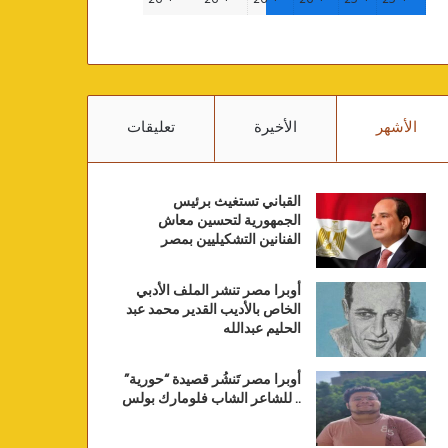
الأشهر
الأخيرة
تعليقات
القباني تستغيث برئيس
الجمهورية لتحسين معاش
الفنانين التشكيليين بمصر
أوبرا مصر تنشر الملف الأدبي
الخاص بالأديب القدير محمد عبد
الحليم عبدالله
أوبرا مصر تَنشُر قصيدة “حورية”
.. للشاعر الشاب فلومارك بولس