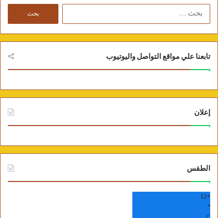
ا
ل
ب
ح
ث
تابعنا علي مواقع التواصل واليوتيوب
ع
ن
:
إعلان
الطقس
32
+
°
C