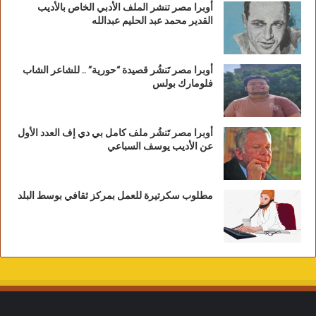
أوبرا مصر تنشر الملف الأدبي الخاص بالأديب
القدير محمد عبد الحليم عبدالله
أوبرا مصر تَنشُر قصيدة “حورية” .. للشاعر الشاب
فلومارك بولس
أوبرا مصر تَنشُر ملف كامل بي دي إف العدد الأول
عن الأديب يوسف السباعي
مطلوب سكرتيرة للعمل بمركز ثقافي بوسط البلد