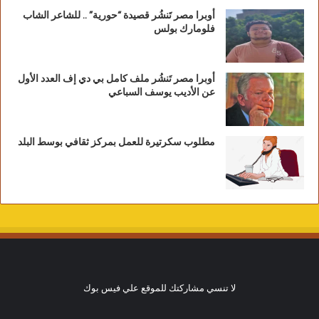
أوبرا مصر تَنشُر قصيدة “حورية” .. للشاعر الشاب
فلومارك بولس
أوبرا مصر تَنشُر ملف كامل بي دي إف العدد الأول
عن الأديب يوسف السباعي
مطلوب سكرتيرة للعمل بمركز ثقافي بوسط البلد
لا تنسي مشاركتك للموقع علي فيس بوك