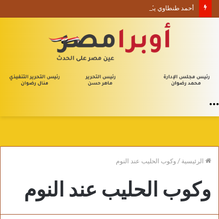
أحمد طنطاوي يكتب حين يصبح الوجود علامة استفهام
القائمة
الرئيسية
/
وكوب الحليب عند النوم
وكوب الحليب عند النوم