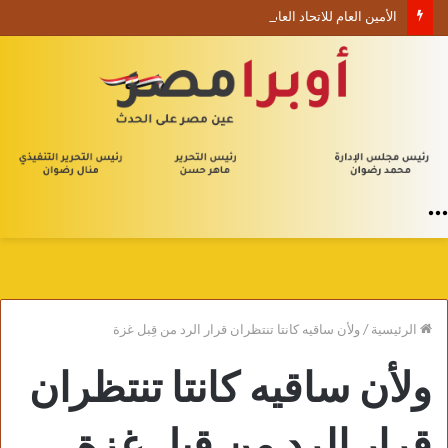
الأمين العام للاتحاد العام للأدباء والكتاب العرب ينعي السفير الفلسطيني دياب اللوح
القائمة
الرئيسية
/
ولأن ساقيه كانتا تنتظران قرار الرد من قِبل غزة
ولأن ساقيه كانتا تنتظران
قرار الرد من قِبل غزة