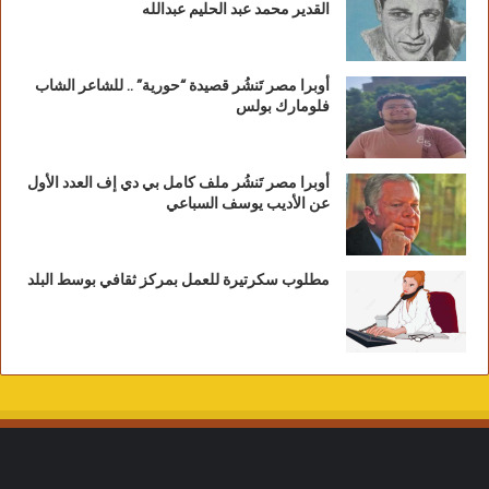
القدير محمد عبد الحليم عبدالله
أوبرا مصر تَنشُر قصيدة “حورية” .. للشاعر الشاب
فلومارك بولس
أوبرا مصر تَنشُر ملف كامل بي دي إف العدد الأول
عن الأديب يوسف السباعي
مطلوب سكرتيرة للعمل بمركز ثقافي بوسط البلد