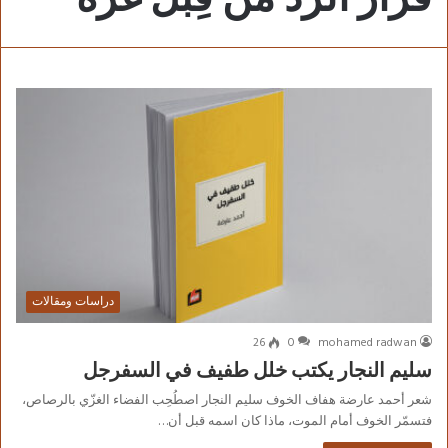
دراسات ومقالات
26
0
mohamed radwan
سليم النجار يكتب خلل طفيف في السفرجل
شعر أحمد عارضة هفاف الخوف سليم النجار اصطُحِب الفضاء الغزّي بالرصاص،
فتسمّر الخوف أمام الموت، ماذا كان اسمه قبل أن…