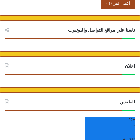
أكمل القراءة »
تابعنا علي مواقع التواصل واليوتيوب
إعلان
الطقس
32
+
°
C
H:
+
32°