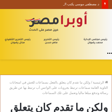
د. مصطفى موسى يكتب الأربعون الإدارية (1) من يلا إدارة
القائمة
الرئيسية
/
ولكن ما تقدم كان يتعلق بالفعل بسماعات للغش في امتحانات
الثاوية العامة سماعات ترتبط بجروبات على الواتس آب ترتبط بها عن طريق
رسالة وتدفع مبلغا ماليا وتعمل على تلك السماعات
ولكن ما تقدم كان يتعلق