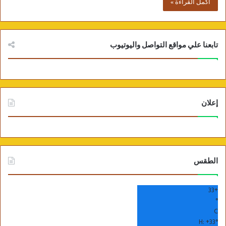
أكمل القراءة »
تابعنا علي مواقع التواصل واليوتيوب
إعلان
الطقس
33
+
°
C
H:
+
33°