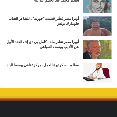
القدير محمد عبد الحليم عبدالله
أوبرا مصر تَنشُر قصيدة “حورية” .. للشاعر الشاب
فلومارك بولس
أوبرا مصر تَنشُر ملف كامل بي دي إف العدد الأول
عن الأديب يوسف السباعي
مطلوب سكرتيرة للعمل بمركز ثقافي بوسط البلد