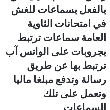
بالفعل بسماعات للغش
في امتحانات الثاوية
العامة سماعات ترتبط
بجروبات على الواتس آب
ترتبط بها عن طريق
رسالة وتدفع مبلغا ماليا
وتعمل على تلك
السماعات