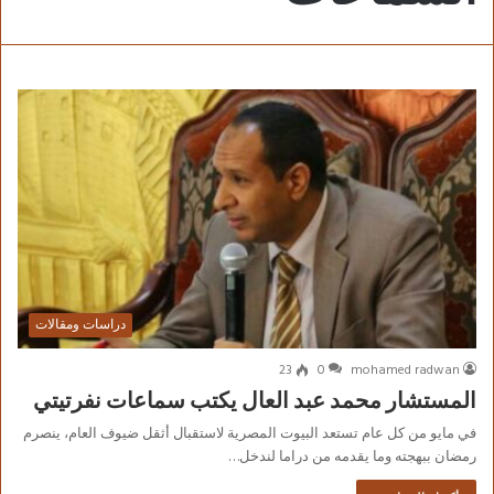
دراسات ومقالات
23
0
mohamed radwan
المستشار محمد عبد العال يكتب سماعات نفرتيتي
في مايو من كل عام تستعد البيوت المصرية لاستقبال أثقل ضيوف العام، ينصرم
رمضان ببهجته وما يقدمه من دراما لندخل…