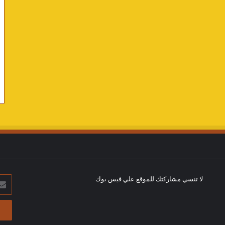
لا تنسي مشاركتك للموقع علي فيس بوك
أدخل
بريد
الإلك