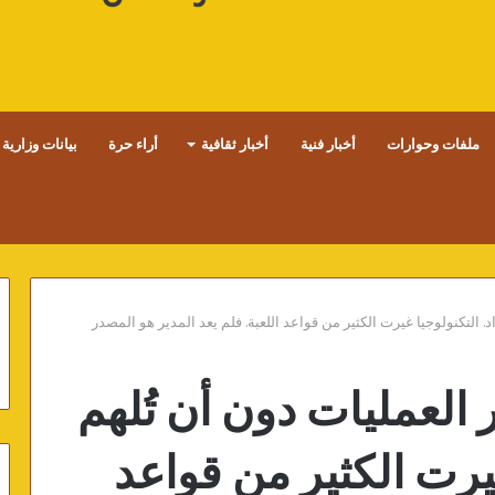
ملفات وحوارات
أخبار فنية
أخبار ثقافية
أراء حرة
بيانات وزارية
د. التكنولوجيا غيرت الكثير من قواعد اللعبة. فلم يعد المدير هو المصدر
 العمليات دون أن تُلهم
غيرت الكثير من قواعد