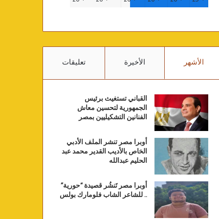
الأشهر
الأخيرة
تعليقات
القباني تستغيث برئيس
الجمهورية لتحسين معاش
الفنانين التشكيليين بمصر
أوبرا مصر تنشر الملف الأدبي
الخاص بالأديب القدير محمد عبد
الحليم عبدالله
أوبرا مصر تَنشُر قصيدة “حورية”
.. للشاعر الشاب فلومارك بولس