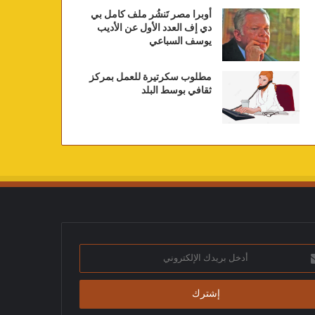
أوبرا مصر تَنشُر ملف كامل بي
دي إف العدد الأول عن الأديب
يوسف السباعي
مطلوب سكرتيرة للعمل بمركز
ثقافي بوسط البلد
ك
تروني