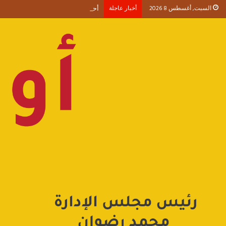
السبت, أغسطس 8 2026
أخبار عاجلة
أحمد طنطاوي يكتب حين يصبح الوجود 