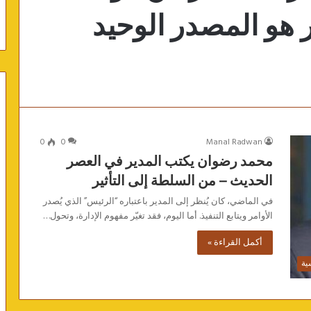
ير هو المصدر الوحيد
0
0
Manal Radwan
محمد رضوان يكتب المدير في العصر
الحديث – من السلطة إلى التأثير
في الماضي، كان يُنظر إلى المدير باعتباره “الرئيس” الذي يُصدر
الأوامر ويتابع التنفيذ. أما اليوم، فقد تغيّر مفهوم الإدارة، وتحول…
أكمل القراءة »
ية