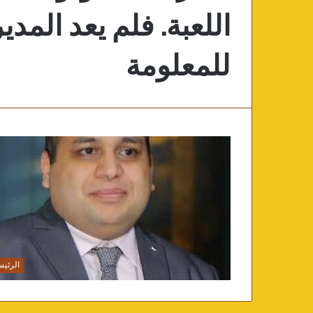
اللعبة. فلم يعد المد
للمعلومة
الرئيس