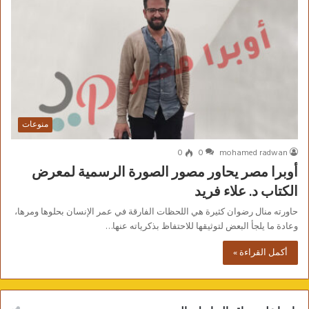
منوعات
0
0
mohamed radwan
أوبرا مصر يحاور مصور الصورة الرسمية لمعرض
الكتاب د. علاء فريد
حاورته منال رضوان كثيرة هي اللحظات الفارقة في عمر الإنسان بحلوها ومرها،
وعادة ما يلجأ البعض لتوثيقها للاحتفاظ بذكرياته عنها…
أكمل القراءة »