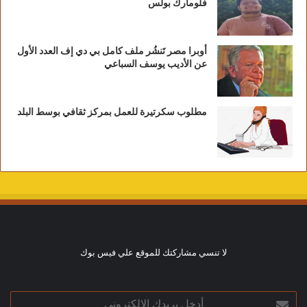
فلومارك بولس
أوبرا مصر تَنشُر ملف كامل بي دي إف العدد الأول
عن الأديب يوسف السباعي
مطلوب سكرتيرة للعمل بمركز ثقافي بوسط البلد
لا تنسي مشاركتك للموقع علي فيس بوك
أدخل