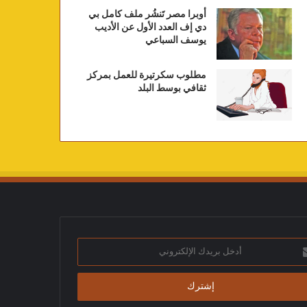
أوبرا مصر تَنشُر ملف كامل بي
دي إف العدد الأول عن الأديب
يوسف السباعي
مطلوب سكرتيرة للعمل بمركز
ثقافي بوسط البلد
ك
تروني