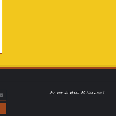
لا تنسي مشاركتك للموقع علي فيس بوك
أدخل
بريد
الإلك