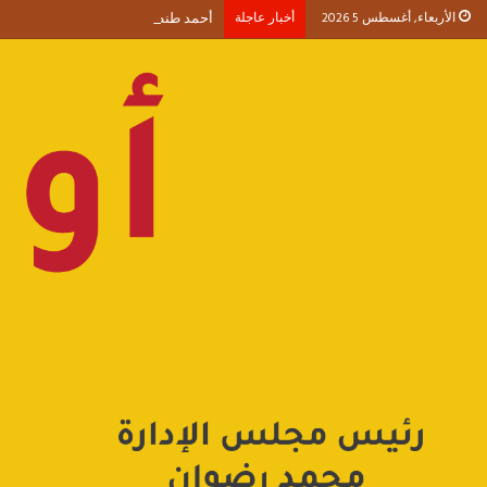
الأربعاء, أغسطس 5 2026
أخبار عاجلة
أحمد طنطاوي يكتب حين يصبح الوجود 