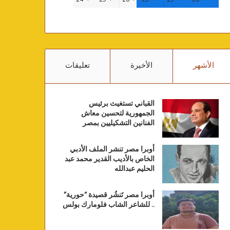
الأشهر
الأخيرة
تعليقات
القباني تستغيث برئيس
الجمهورية لتحسين معاش
الفنانين التشكيليين بمصر
أوبرا مصر تنشر الملف الأدبي
الخاص بالأديب القدير محمد عبد
الحليم عبدالله
أوبرا مصر تَنشُر قصيدة “حورية”
.. للشاعر الشاب فلومارك بولس