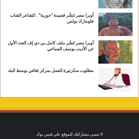
أوبرا مصر تَنشُر قصيدة “حورية” .. للشاعر الشاب
فلومارك بولس
أوبرا مصر تَنشُر ملف كامل بي دي إف العدد الأول
عن الأديب يوسف السباعي
مطلوب سكرتيرة للعمل بمركز ثقافي بوسط البلد
لا تنسي مشاركتك للموقع علي فيس بوك