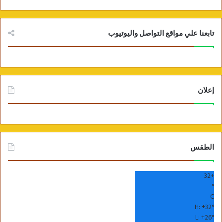
تابعنا علي مواقع التواصل واليوتيوب
إعلان
الطقس
32
+
°
C
H:
+
32°
L:
+
26°