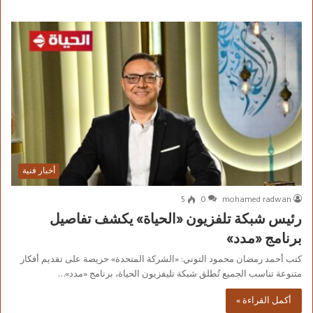
أخبار فنية
5
0
mohamed radwan
رئيس شبكة تلفزيون «الحياة» يكشف تفاصيل
برنامج «مدد»
كتب أحمد رمضان محمود التوني: «الشركة المتحدة» حريصة على تقديم أفكار
متنوعة تناسب الجميع تُطلق شبكة تليفزيون الحياة، برنامج «مدد»…
أكمل القراءة »