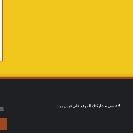
لا تنسي مشاركتك للموقع علي فيس بوك
أدخل
بريد
الإلك