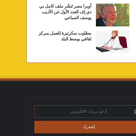
أوبرا مصر تَنشُر ملف كامل بي
دي إف العدد الأول عن الأديب
يوسف السباعي
مطلوب سكرتيرة للعمل بمركز
ثقافي بوسط البلد
ك
تروني