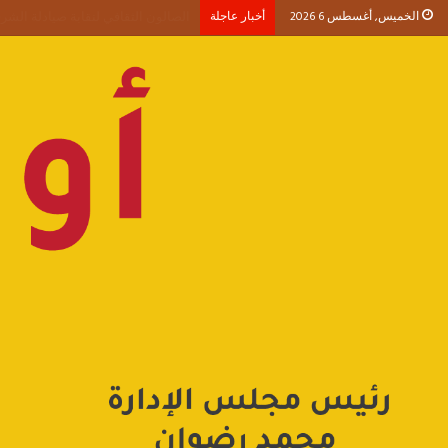
الخميس, أغسطس 6 2026
أخبار عاجلة
أحمد طنطاوي يكتب حين يصبح الوجود