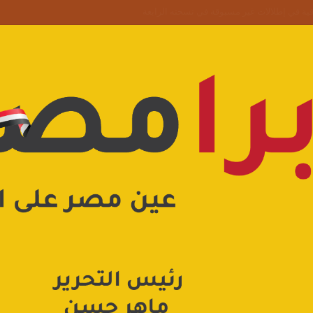
 علامة استفهام