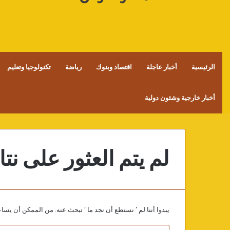
الرئيسية
أخبار عاجلة
اقتصاد وبنوك
رياضة
تكنولوجيا وتعليم
أخبار خارجية وشئون دولية
لم يتم العثور على نتا
يبدوا أننا لم ’ نستطع أن نجد ما ’ تبحث عنه. من الممكن أن يس