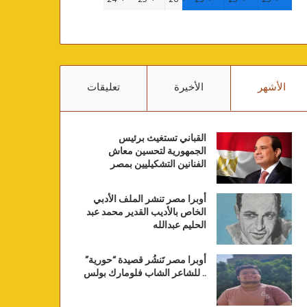
الأشهر
الأخيرة
تعليقات
القباني تستغيث برئيس
الجمهورية لتحسين معاش
الفنانين التشكيليين بمصر
أوبرا مصر تنشر الملف الأدبي
الخاص بالأديب القدير محمد عبد
الحليم عبدالله
أوبرا مصر تَنشُر قصيدة “حورية”
.. للشاعر الشاب فلومارك بولس