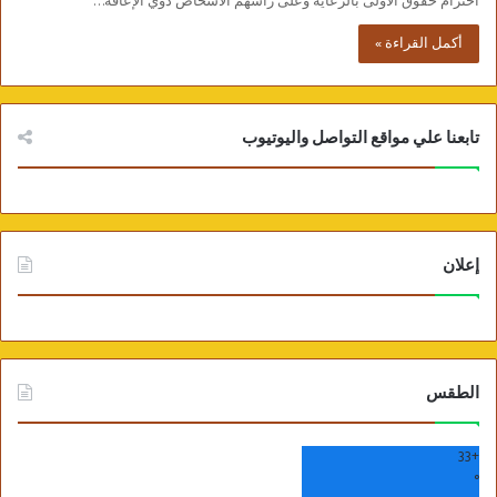
احترام حقوق الأولى بالرعاية وعلى رأسهم الأشخاص ذوي الإعاقة…
أكمل القراءة »
تابعنا علي مواقع التواصل واليوتيوب
إعلان
الطقس
33
+
°