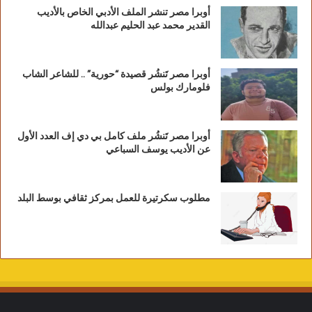
أوبرا مصر تنشر الملف الأدبي الخاص بالأديب
القدير محمد عبد الحليم عبدالله
أوبرا مصر تَنشُر قصيدة “حورية” .. للشاعر الشاب
فلومارك بولس
أوبرا مصر تَنشُر ملف كامل بي دي إف العدد الأول
عن الأديب يوسف السباعي
مطلوب سكرتيرة للعمل بمركز ثقافي بوسط البلد