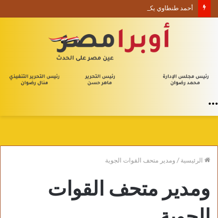
أحمد طنطاوي يكتب حين يصبح الوجود علامة استفهام
القائمة
الرئيسية
/
ومدير متحف القوات الجوية
ومدير متحف القوات
الجوية