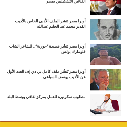
الفنانين التشكيليين بمصر
أوبرا مصر تنشر الملف الأدبي الخاص بالأديب
القدير محمد عبد الحليم عبدالله
أوبرا مصر تَنشُر قصيدة “حورية” .. للشاعر الشاب
فلومارك بولس
أوبرا مصر تَنشُر ملف كامل بي دي إف العدد الأول
عن الأديب يوسف السباعي
مطلوب سكرتيرة للعمل بمركز ثقافي بوسط البلد