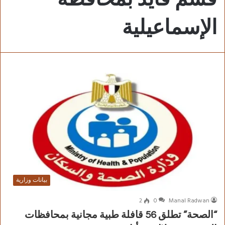
الإسماعيلية
بيانات وزارية
2
0
Manal Radwan
“الصحة” تطلق 56 قافلة طبية مجانية بمحافظات