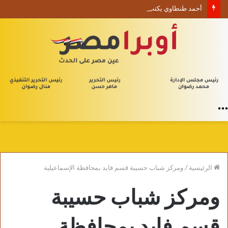
أحمد طنطاوي يكتب حين يصبح الوجود علامة استفهام
القائمة
الرئيسية
/
ومركز شباب حسيبة قسم فايد بمحافظة الإسماعيلية
ومركز شباب حسيبة
قسم فايد بمحافظة