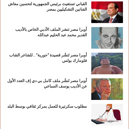
القباني تستغيث برئيس الجمهورية لتحسين معاش
الفنانين التشكيليين بمصر
أوبرا مصر تنشر الملف الأدبي الخاص بالأديب
القدير محمد عبد الحليم عبدالله
أوبرا مصر تَنشُر قصيدة “حورية” .. للشاعر الشاب
فلومارك بولس
أوبرا مصر تَنشُر ملف كامل بي دي إف العدد الأول
عن الأديب يوسف السباعي
مطلوب سكرتيرة للعمل بمركز ثقافي بوسط البلد