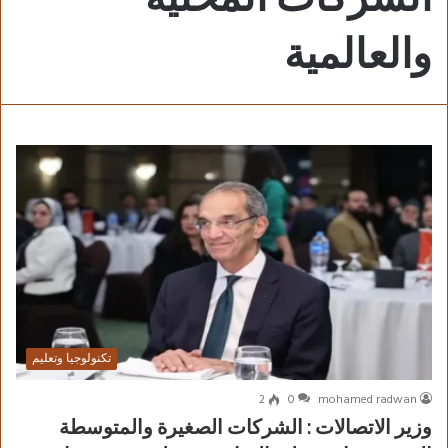
والعالمية
تكنولوجيا وتعليم
2
0
mohamed radwan
وزير الاتصالات : الشركات الصغيرة والمتوسطة