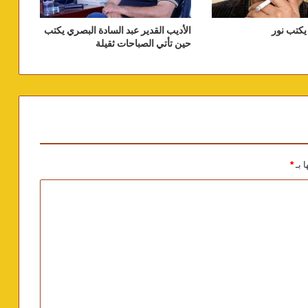
كتب نور
الأديب القدير عبد السادة البصري يكتب
حين تأتي الصباحات ثقيلة
ا بـ
*