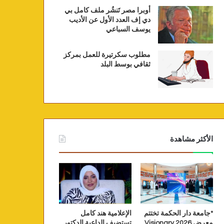
أوبرا مصر تَنشُر ملف كامل بي
دي إف العدد الأول عن الأديب
يوسف السباعي
مطلوب سكرتيرة للعمل بمركز
ثقافي بوسط البلد
الأكثر مشاهدة
*جامعة دار الحكمة تختتم
الإعلامية هند كامل
معرض Visionary 2026
تستضيف الداعية الدكتور