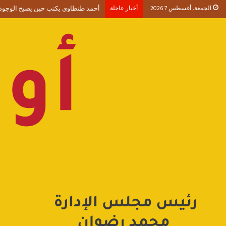
الجمعة, أغسطس 7 2026
أخبار عاجلة
أحمد طنطاوي يكتب حين يصبح الوجود 