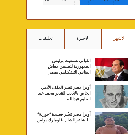
الأشهر
الأخيرة
تعليقات
القباني تستغيث برئيس
الجمهورية لتحسين معاش
الفنانين التشكيليين بمصر
أوبرا مصر تنشر الملف الأدبي
الخاص بالأديب القدير محمد عبد
الحليم عبدالله
أوبرا مصر تَنشُر قصيدة “حورية”
.. للشاعر الشاب فلومارك بولس