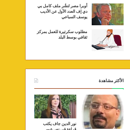
أوبرا مصر تَنشُر ملف كامل بي
دي إف العدد الأول عن الأديب
يوسف السباعي
مطلوب سكرتيرة للعمل بمركز
ثقافي بوسط البلد
الأكثر مشاهدة
نور الدين جاف يكتب
قراءة في نص عبور