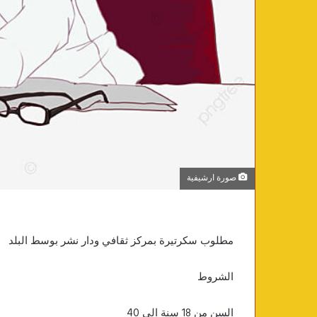
صورة ارشيفية
مطلوب سكرتيرة بمركز ثقافي ودار نشر بوسط البلد
الشروط
السن من 18 سنة الي 40