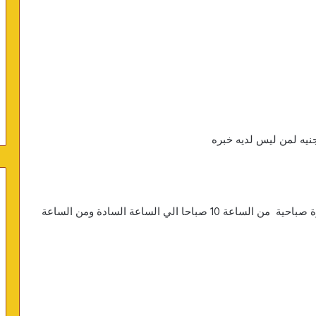
مواعيد العمل توجد فترة العمل يوجد فترة مسائية وفترة صباحية من الساعة 10 صباحا الي الساعة السادة ومن الساعة