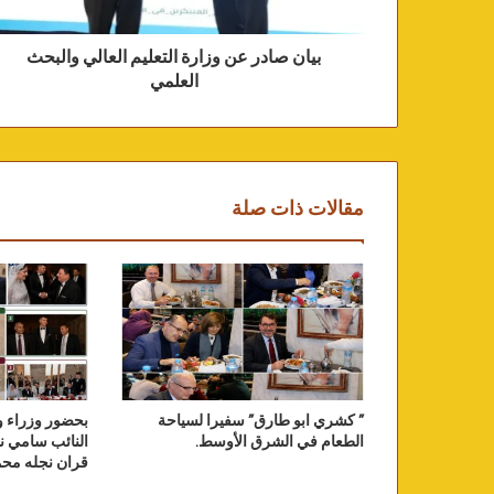
بيان صادر عن وزارة التعليم العالي والبحث
العلمي
مقالات ذات صلة
” كشري ابو طارق” سفيرا لسياحة
بحضور وزراء و
الطعام في الشرق الأوسط.
النائب سامي نص
قران نجله محم