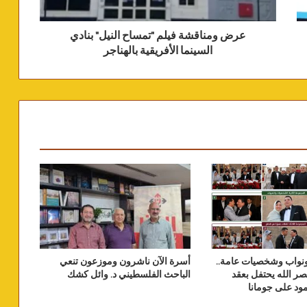
عرض ومناقشة فيلم "تمساح النيل" بنادي
السينما الأفريقية بالهناجر
نواب وشخصيات عامة..
أسرة الآن ناشرون وموزعون تنعي
ر الله يحتفل بعقد
الباحث الفلسطيني د. وائل كشك
ود على جومانا