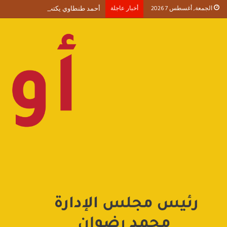
الجمعة, أغسطس 7 2026
أخبار عاجلة
أحمد طنطاوي يكتب حين يصبح الوجود 