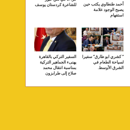
أحمد طنطاوي يكتب حين
للشاعرة كردستان يوسف
يصبح الوجود علامة
استفهام
” كشري ابو طارق” سفيرا
السفير التركي بالقاهرة
لسياحة الطعام في
يهنىء الجماهير التركية
الشرق الأوسط.
بمناسبة انتقال محمد
صلاح إلى طرابزون