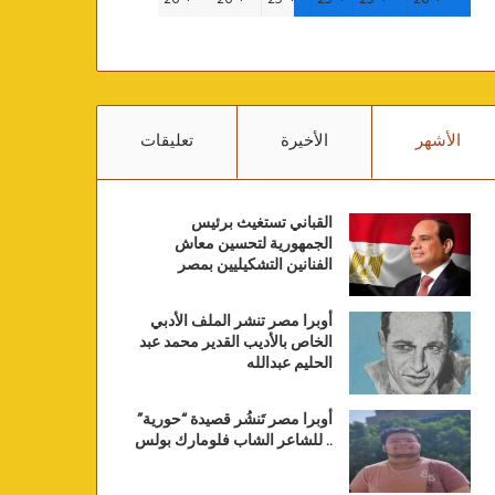
الأشهر
الأخيرة
تعليقات
القباني تستغيث برئيس
الجمهورية لتحسين معاش
الفنانين التشكيليين بمصر
أوبرا مصر تنشر الملف الأدبي
الخاص بالأديب القدير محمد عبد
الحليم عبدالله
أوبرا مصر تَنشُر قصيدة “حورية”
.. للشاعر الشاب فلومارك بولس