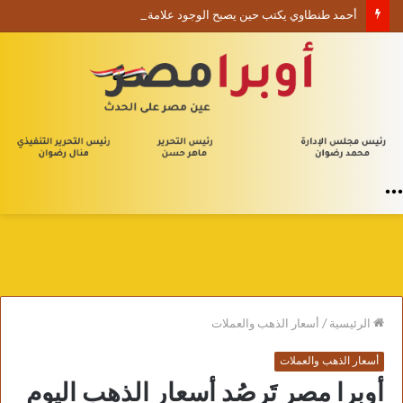
أحمد طنطاوي يكتب حين يصبح الوجود علامة استفهام
القائمة
الرئيسية
/
أسعار الذهب والعملات
أسعار الذهب والعملات
أوبرا مصر تَرصُد أسعار الذهب اليوم