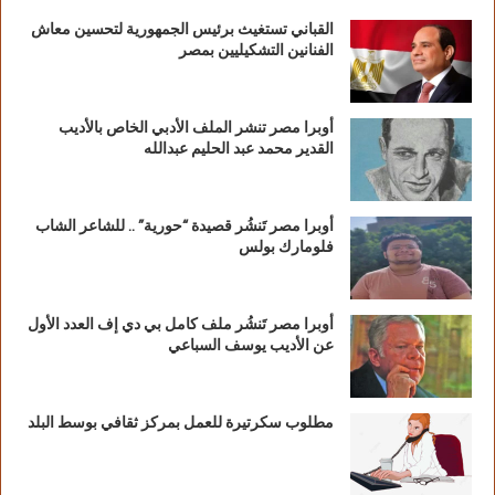
القباني تستغيث برئيس الجمهورية لتحسين معاش
الفنانين التشكيليين بمصر
أوبرا مصر تنشر الملف الأدبي الخاص بالأديب
القدير محمد عبد الحليم عبدالله
أوبرا مصر تَنشُر قصيدة “حورية” .. للشاعر الشاب
فلومارك بولس
أوبرا مصر تَنشُر ملف كامل بي دي إف العدد الأول
عن الأديب يوسف السباعي
مطلوب سكرتيرة للعمل بمركز ثقافي بوسط البلد