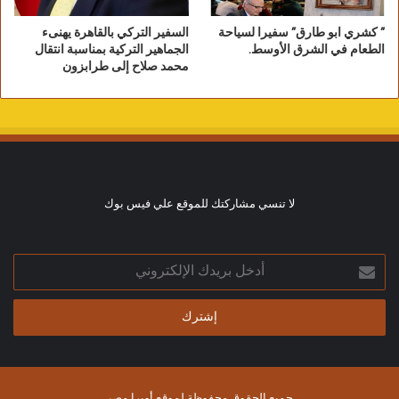
” كشري ابو طارق” سفيرا لسياحة
السفير التركي بالقاهرة يهنىء
الطعام في الشرق الأوسط.
الجماهير التركية بمناسبة انتقال
محمد صلاح إلى طرابزون
لا تنسي مشاركتك للموقع علي فيس بوك
أدخل
بريدك
الإلكتروني
جميع الحقوق محفوظة لموقع أوبرا مصر