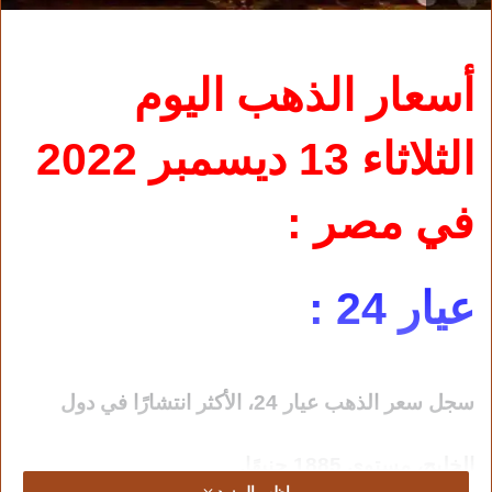
أسعار الذهب اليوم
الثلاثاء 13 ديسمبر 2022
في مصر :
عيار 24 :
سجل سعر الذهب عيار 24، الأكثر انتشارًا في دول
الخليج، مستوى 1885 جنيهًا.