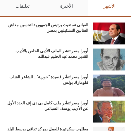
الأشهر
الأخيرة
تعليقات
القباني تستغيث برئيس الجمهورية لتحسين معاش
الفنانين التشكيليين بمصر
أوبرا مصر تنشر الملف الأدبي الخاص بالأديب
القدير محمد عبد الحليم عبدالله
أوبرا مصر تَنشُر قصيدة “حورية” .. للشاعر الشاب
فلومارك بولس
أوبرا مصر تَنشُر ملف كامل بي دي إف العدد الأول
عن الأديب يوسف السباعي
مطلوب سكرتيرة للعمل بمركز ثقافي بوسط البلد