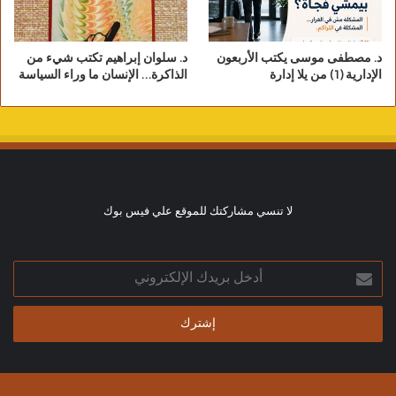
د. مصطفى موسى يكتب الأربعون
د. سلوان إبراهيم تكتب شيء من
الإدارية (1) من يلا إدارة
الذاكرة… الإنسان ما وراء السياسة
لا تنسي مشاركتك للموقع علي فيس بوك
أدخل
بريدك
الإلكتروني