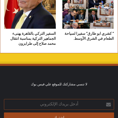
” كشري ابو طارق” سفيرا لسياحة
السفير التركي بالقاهرة يهنىء
الطعام في الشرق الأوسط.
الجماهير التركية بمناسبة انتقال
محمد صلاح إلى طرابزون
لا تنسي مشاركتك للموقع علي فيس بوك
أدخل
بريدك
الإلكتروني