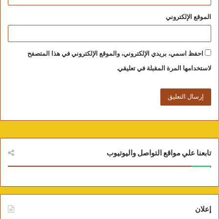
لكلية الفنون الجميلة بالقاهرة.
الموقع الإلكتروني
احفظ اسمي، بريدي الإلكتروني، والموقع الإلكتروني في هذا المتصفح
لاستخدامها المرة المقبلة في تعليقي.
تابعنا علي مواقع التواصل واليوتيوب
الدكتورة صفية القباني نقيب التشكيليين وعضو اللجنة العليا لملتقى الأقصر
الدولي للتصوير بدورته الخامسة عشر
إعلان