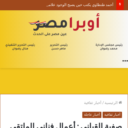
أحمد طنطاوي يكتب حين يصبح الوجود علامة استفهام
القائمة
الرئيسية
/
أخبار ثقافية
أخبار ثقافية
أخبار عاجلة
صفية القباني : أعمال فناني الملتقى