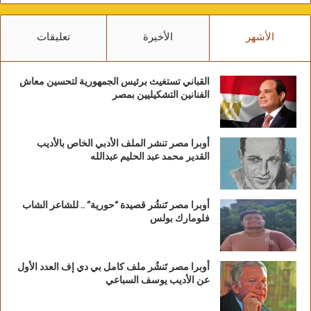
الأشهر
الأخيرة
تعليقات
القباني تستغيث برئيس الجمهورية لتحسين معاش
الفنانين التشكيليين بمصر
أوبرا مصر تنشر الملف الأدبي الخاص بالأديب
القدير محمد عبد الحليم عبدالله
أوبرا مصر تَنشُر قصيدة “حورية” .. للشاعر الشاب
فلومارك بولس
أوبرا مصر تَنشُر ملف كامل بي دي إف العدد الأول
عن الأديب يوسف السباعي