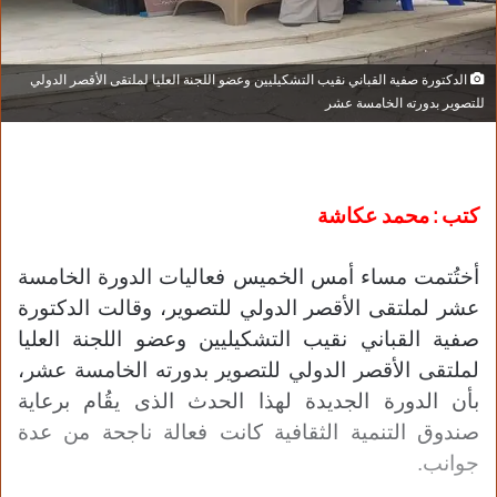
الدكتورة صفية القباني نقيب التشكيليين وعضو اللجنة العليا لملتقى الأقصر الدولي
للتصوير بدورته الخامسة عشر
كتب : محمد عكاشة
أختُتمت مساء أمس الخميس فعاليات الدورة الخامسة
عشر لملتقى الأقصر الدولي للتصوير، وقالت الدكتورة
صفية القباني نقيب التشكيليين وعضو اللجنة العليا
لملتقى الأقصر الدولي للتصوير بدورته الخامسة عشر،
بأن الدورة الجديدة لهذا الحدث الذى يقُام برعاية
صندوق التنمية الثقافية كانت فعالة ناجحة من عدة
جوانب.