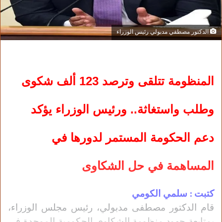
الدكتور مصطفي مدبولي رئيس الوزراء
المنظومة تتلقى وترصد 123 ألف شكوى
وطلب واستغاثة.. ورئيس الوزراء يؤكد
دعم الحكومة المستمر لدورها في
المساهمة في حل الشكاوى
كتبت : سلمي الكومي
قام الدكتور مصطفى مدبولي، رئيس مجلس الوزراء،
بمتابعة جهود منظومة الشكاوى الحكومية الموحدة في