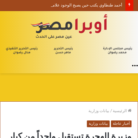
أحمد طنطاوي يكتب حين يصبح الوجود علامة استفهام
القائمة
الرئيسية
/
بيانات وزارية
أخبار عاجلة
بيانات وزارية
وزيرة الهجرة تستقبل واحداً من كبار