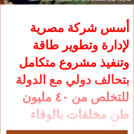
أسس شركة مصرية
لإدارة وتطوير طاقة
وتنفيذ مشروع متكامل
بتحالف دولي مع الدولة
للتخلص من ٤٠ مليون
طن مخلفات بالوفاء
والأمل وبناء مدينة