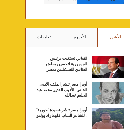
الأشهر
الأخيرة
تعليقات
القباني تستغيث برئيس
الجمهورية لتحسين معاش
الفنانين التشكيليين بمصر
أوبرا مصر تنشر الملف الأدبي
الخاص بالأديب القدير محمد عبد
الحليم عبدالله
أوبرا مصر تَنشُر قصيدة “حورية”
.. للشاعر الشاب فلومارك بولس