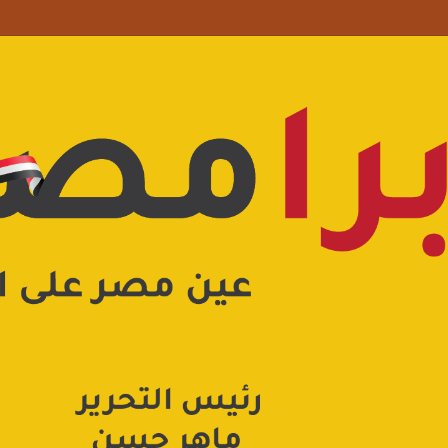
 علامة استفهام