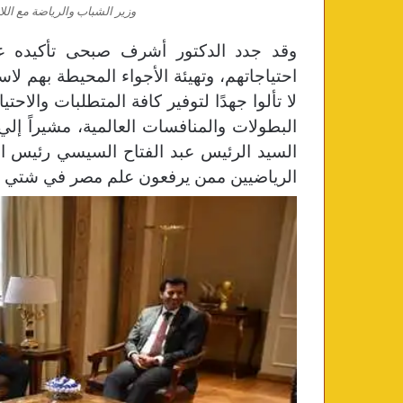
وزير الشباب والرياضة مع ال
وقد جدد الدكتور أشرف صبحى تأكيده علي
احتياجاتهم، وتهيئة الأجواء المحيطة بهم لاست
لا تألوا جهدًا لتوفير كافة المتطلبات والا
البطولات والمنافسات العالمية، مشيراً
إلي 
السيد الرئيس عبد الفتاح السيسي رئيس ال
الرياضيين ممن يرفعون علم مصر في شتي ال