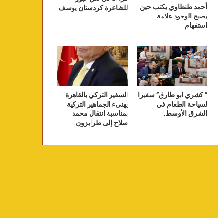
أحمد طنطاوي يكتب حين
للشاعرة كردستان يوسف
يصبح الوجود علامة
استفهام
” كشري ابو طارق” سفيرا
السفير التركي بالقاهرة
لسياحة الطعام في
يهنىء الجماهير التركية
الشرق الأوسط.
بمناسبة انتقال محمد
صلاح إلى طرابزون