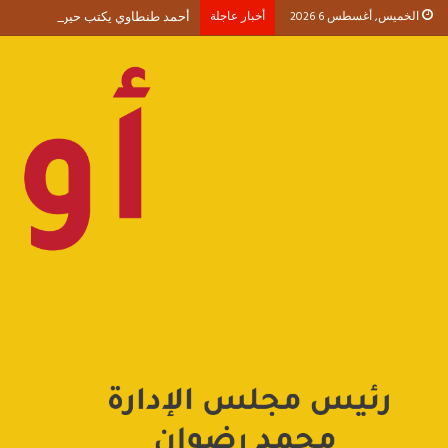
الخميس, أغسطس 6 2026
أخبار عاجلة
أحمد طنطاوي يكتب حين يصبح الوجود