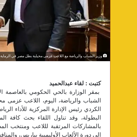
وزير الشباب والرياضة مع اللاعب عزمى محيلبة بطل مصر في الرماية
كتبت : لقاء عبدالحميد
بمقر الوزارة بالحي الحكومي بالعاصمة ال
الشباب والرياضة، اليوم، اللاعب عزمى مح
الكردي رئيس الإدارة المركزية للأداء الري
البطولة، وقد
تناول اللقاء بحث كافة الم
بالمشاركات المرتقبة لللاعب ومنتخب المصر
إلى دورة الألعاب الأوليمبية بباريس، والمناف