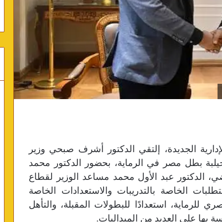
إدارية الجديدة، إلتقي الدكتور أشرف صبحي وزير
يلبة بطل مصر في الرماية، بحضور الدكتور محمد
اضي، الدكتور عبد الأول محمد مساعد الوزير لقطاع
تطلبات الخاصة بالتدريبات والاستعدادات الخاصة
ي للرماية، استعدادًا للبطولات المقبلة، والتأهل
سة بها على العديد من الميداليات.