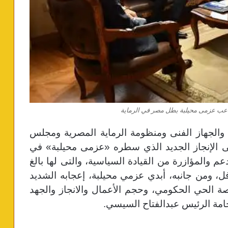
لاعب عزمى محيلبة بطل مصر في الرماية
والجهاز الفنى ومنظومة الرماية المصرية ومجلس
لى الإنجاز الجديد الذي سطره «عزمى محيلبة» في
والمؤازرة من القيادة السياسية، والتى لها بالغ
ل، و
من جانبه، أبدي عزمي محيلبة، إعجابه الشديد
اصة الحي الحكومي، وحجم الأعمال والانجاز والجهد
امة الرئيس عبدالفتاح السيسي.