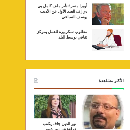
أوبرا مصر تَنشُر ملف كامل بي
دي إف العدد الأول عن الأديب
يوسف السباعي
مطلوب سكرتيرة للعمل بمركز
ثقافي بوسط البلد
الأكثر مشاهدة
نور الدين جاف يكتب
قراءة في نص عبور