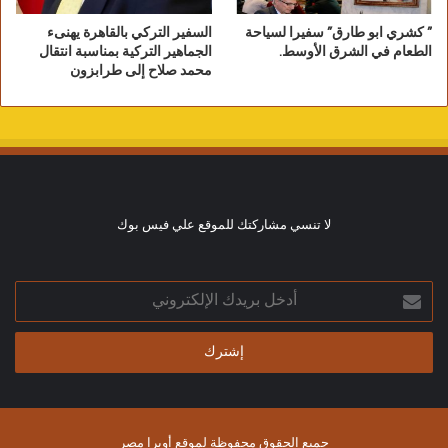
” كشري ابو طارق” سفيرا لسياحة
السفير التركي بالقاهرة يهنىء
الطعام في الشرق الأوسط.
الجماهير التركية بمناسبة انتقال
محمد صلاح إلى طرابزون
لا تنسي مشاركتك للموقع علي فيس بوك
أدخل
بريدك
الإلكتروني
جميع الحقوق محفوظة لموقع أوبرا مصر