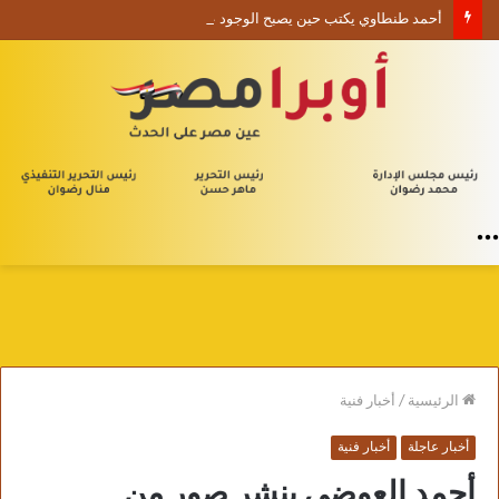
أحمد طنطاوي يكتب حين يصبح الوجود علامة استفهام
القائمة
الرئيسية
/
أخبار فنية
أخبار عاجلة
أخبار فنية
أحمد العوضي ينشر صور من