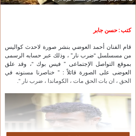
كتب : حسن جابر
قام الفنان أحمد العوضي بنشر صورة لاحدث كواليس
من مسسلسل “ضرب نار” ، وذلك عبر حسابه الرسمى
بموقع التواصل الإجتماعى ” فيس بوك “، وقد علق
العوضى على الصورة قائلاً : ” خناصرنا مسنونه في
الحق ، ان بات الحق مات ، الكوماندا ، ضرب نار “.