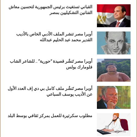
القباني تستغيث برئيس الجمهورية لتحسين معاش
الفنانين التشكيليين بمصر
أوبرا مصر تنشر الملف الأدبي الخاص بالأديب
القدير محمد عبد الحليم عبدالله
أوبرا مصر تَنشُر قصيدة “حورية” .. للشاعر الشاب
فلومارك بولس
أوبرا مصر تَنشُر ملف كامل بي دي إف العدد الأول
عن الأديب يوسف السباعي
مطلوب سكرتيرة للعمل بمركز ثقافي بوسط البلد