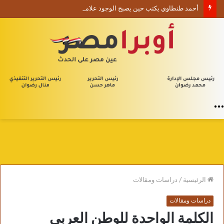
أحمد طنطاوي يكتب حين يصبح الوجود علامة استفهام
القائمة
الرئيسية
/
دراسات ومقالات
دراسات ومقالات
الكلمة الواحدة للوطن العربي