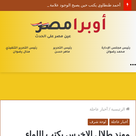
أحمد طنطاوي يكتب حين يصبح الوجود علامة استفهام
القائمة
الرئيسية
/
أخبار عاجلة
أخبار عاجلة
لوحة شرف
مهند طلال الاخرس يكتب اللواء