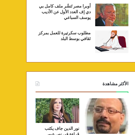
أوبرا مصر تَنشُر ملف كامل بي
دي إف العدد الأول عن الأديب
يوسف السباعي
مطلوب سكرتيرة للعمل بمركز
ثقافي بوسط البلد
الأكثر مشاهدة
نور الدين جاف يكتب
قراءة في نص عبور