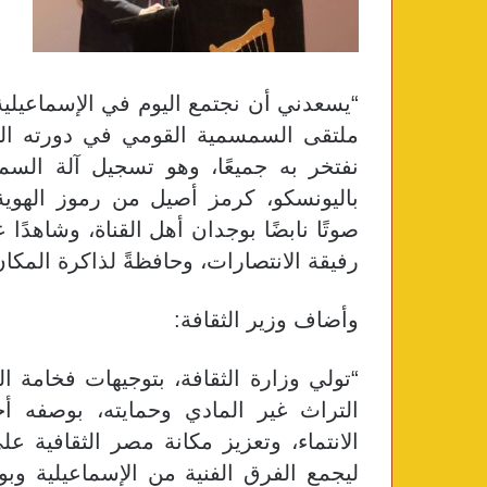
“
يسعدني أن نجتمع اليوم في الإسماعيلية،
ملتقى السمسمية القومي في دورته الثالث
نفتخر به جميعًا، وهو تسجيل آلة السم
باليونسكو، كرمز أصيل من رموز الهوي
صوتًا نابضًا بوجدان أهل القناة، وشاهدً
رفيقة الانتصارات، وحافظةً لذاكرة المكا
وأضاف وزير الثقافة
:
“
تولي وزارة الثقافة، بتوجيهات فخامة 
التراث غير المادي وحمايته، بوصفه أحد
الانتماء، وتعزيز مكانة مصر الثقافية عل
ليجمع الفرق الفنية من الإسماعيلية وب