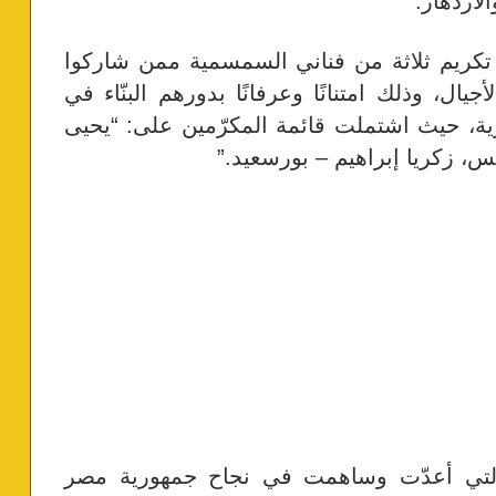
الازدهار
.
 تكريم ثلاثة من فناني السمسمية ممن شاركوا
، وذلك امتنانًا وعرفانًا بدورهم البنّاء في
ية، حيث اشتملت قائمة المكرّمين على: “يحيى
يس، زكريا إبراهيم – بورسعيد
”.
ة التي أعدّت وساهمت في نجاح جمهورية مصر