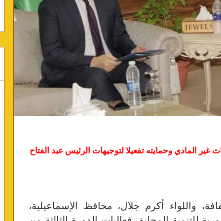
اث غير المادي وحمايته تفعيلا لتوجيهات الرئيس عبد الفتاح
قافة، واللواء أكرم جلال، محافظ الإسماعيلية،
ة للتنمية المحلية، فعاليات الدورة الثالثة من