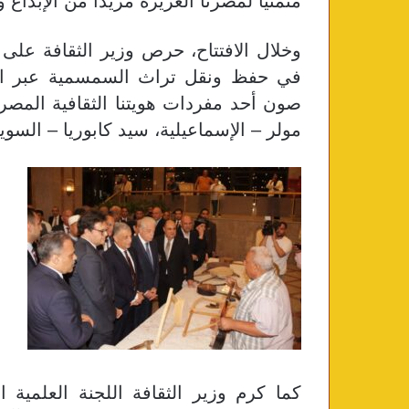
متمنيًا لمصرنا العزيزة مزيدًا من الإبداع و
وخلال الافتتاح، حرص وزير الثقافة على
في حفظ ونقل تراث السمسمية عبر الأجيال
صون أحد مفردات هويتنا الثقافية المصر
مولر – الإسماعيلية، سيد كابوريا – السو
كما كرم وزير الثقافة اللجنة العلمي