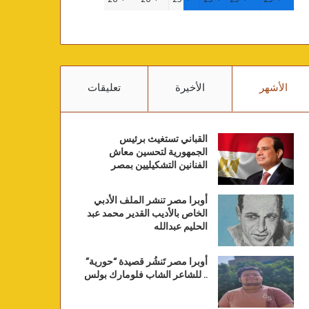
الأشهر
الأخيرة
تعليقات
القباني تستغيث برئيس
الجمهورية لتحسين معاش
الفنانين التشكيليين بمصر
أوبرا مصر تنشر الملف الأدبي
الخاص بالأديب القدير محمد عبد
الحليم عبدالله
أوبرا مصر تَنشُر قصيدة “حورية”
.. للشاعر الشاب فلومارك بولس