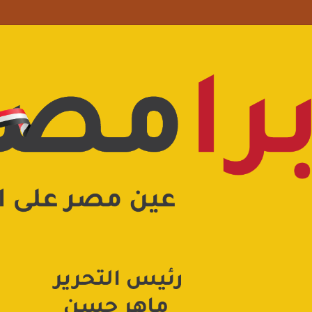
 علامة استفهام