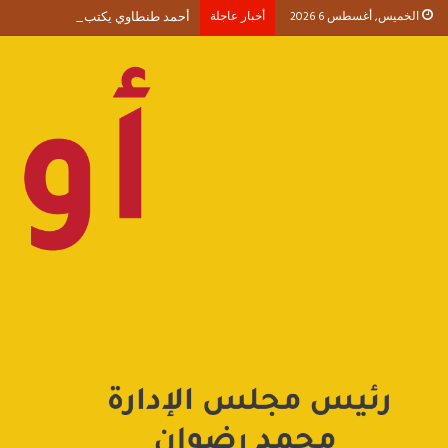
الخميس, أغسطس 6 2026
أخبار عاجلة
أحمد طنطاوي يكتب حين يصبح الوجود