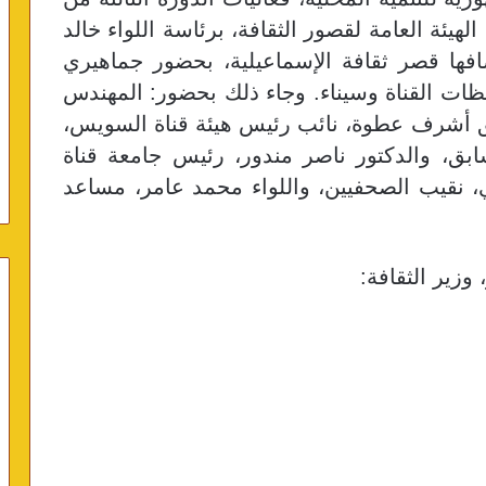
يئة العامة لقصور الثقافة، برئاسة اللواء خالد
ضافها قصر ثقافة الإسماعيلية، بحضور جماهيري
ات القناة وسيناء. وجاء ذلك بحضور: المهندس
ق أشرف عطوة، نائب رئيس هيئة قناة السويس،
ابق، والدكتور ناصر مندور، رئيس جامعة قناة
 نقيب الصحفيين، واللواء محمد عامر، مساعد
 وزير الثقافة
: