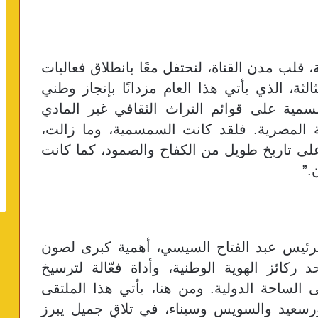
 قلب مدن القناة، لنحتفل معًا بانطلاق فعاليات
ة، الذي يأتي هذا العام مزدانًا بإنجاز وطني
سمية على قوائم التراث الثقافي غير المادي
ة المصرية. فلقد كانت السمسمية، وما زالت،
ا على تاريخ طويل من الكفاح والصمود، كما كانت
ن
”.
الرئيس عبد الفتاح السيسي، أهمية كبرى لصون
 ركائز الهوية الوطنية، وأداة فعّالة لترسيخ
ى الساحة الدولية. ومن هنا، يأتي هذا الملتقى
ورسعيد والسويس وسيناء، في تلاقٍ جميل يبرز