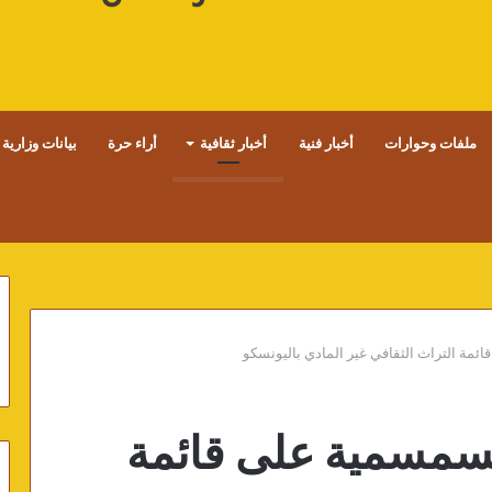
ملفات وحوارات
أخبار فنية
أخبار ثقافية
أراء حرة
بيانات وزارية
ائمة التراث الثقافي غير المادي باليونسكو
السمسمية على قائمة