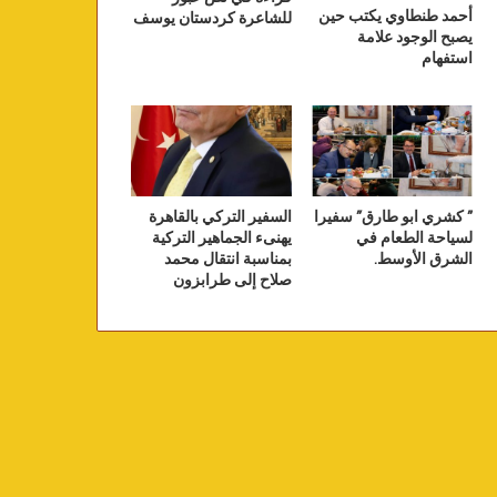
أحمد طنطاوي يكتب حين
للشاعرة كردستان يوسف
يصبح الوجود علامة
استفهام
” كشري ابو طارق” سفيرا
السفير التركي بالقاهرة
لسياحة الطعام في
يهنىء الجماهير التركية
الشرق الأوسط.
بمناسبة انتقال محمد
صلاح إلى طرابزون