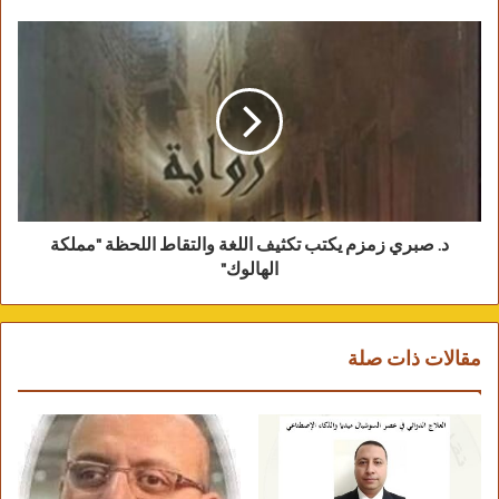
د. صبري زمزم يكتب تكثيف اللغة والتقاط اللحظة "مملكة
الهالوك"
الأديب علاء العلاف ـ العراق
مقالات ذات صلة