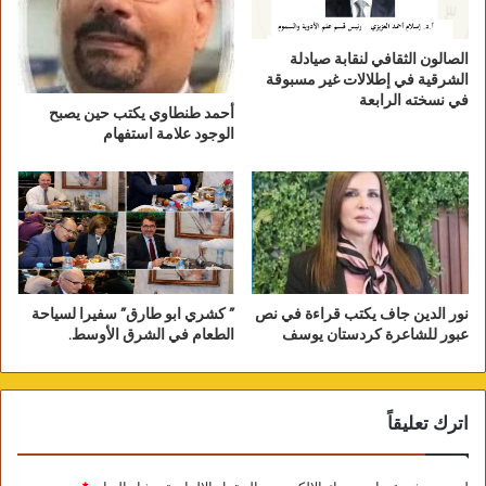
الصالون الثقافي لنقابة صيادلة
الشرقية في إطلالات غير مسبوقة
في نسخته الرابعة
أحمد طنطاوي يكتب حين يصبح
الوجود علامة استفهام
نور الدين جاف يكتب قراءة في نص
” كشري ابو طارق” سفيرا لسياحة
عبور للشاعرة كردستان يوسف
الطعام في الشرق الأوسط.
اترك تعليقاً