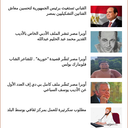
القباني تستغيث برئيس الجمهورية لتحسين معاش
الفنانين التشكيليين بمصر
أوبرا مصر تنشر الملف الأدبي الخاص بالأديب
القدير محمد عبد الحليم عبدالله
أوبرا مصر تَنشُر قصيدة “حورية” .. للشاعر الشاب
فلومارك بولس
أوبرا مصر تَنشُر ملف كامل بي دي إف العدد الأول
عن الأديب يوسف السباعي
مطلوب سكرتيرة للعمل بمركز ثقافي بوسط البلد