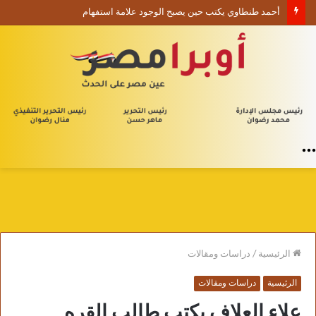
نور الدين جاف يكتب قراءة في نص عبور للشاعرة كردستان يوسف
القائمة
الرئيسية
/
دراسات ومقالات
الرئيسية
دراسات ومقالات
علاء العلاف يكتب طالب القره