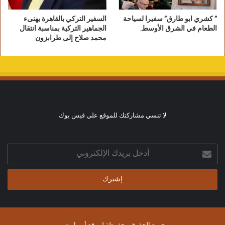
” كشري ابو طارق” سفيرا لسياحة
السفير التركي بالقاهرة يهنىء
الطعام في الشرق الأوسط.
الجماهير التركية بمناسبة انتقال
محمد صلاح إلى طرابزون
لا تنسي مشاركتك للموقع علي فيس بوك
أدخل
بريدك
الإلكتروني