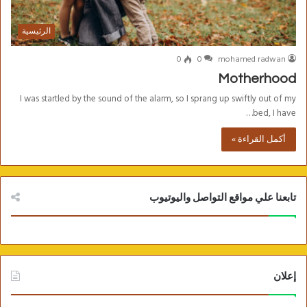
الرئيسية
0
0
mohamed radwan
Motherhood
I was startled by the sound of the alarm, so I sprang up swiftly out of my
bed, I have…
أكمل القراءة »
تابعنا علي مواقع التواصل واليوتيوب
إعلان