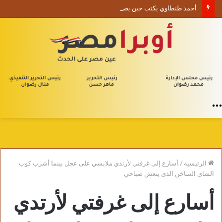
أحمد طنطاوي يكتب حين يصبح الوجود علامة استفهام
القائمة
الرئيسية
/
أسارع إلى غرفتي لأرتدي ملابسي على عجل بينما أشرب كوب
الشاى الساخن الذى ينعش صباحي
أسارع إلى غرفتي لأرتدي