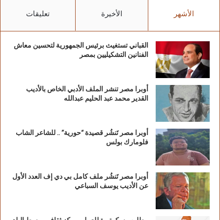
الأشهر
الأخيرة
تعليقات
القباني تستغيث برئيس الجمهورية لتحسين معاش
الفنانين التشكيليين بمصر
أوبرا مصر تنشر الملف الأدبي الخاص بالأديب
القدير محمد عبد الحليم عبدالله
أوبرا مصر تَنشُر قصيدة “حورية” .. للشاعر الشاب
فلومارك بولس
أوبرا مصر تَنشُر ملف كامل بي دي إف العدد الأول
عن الأديب يوسف السباعي