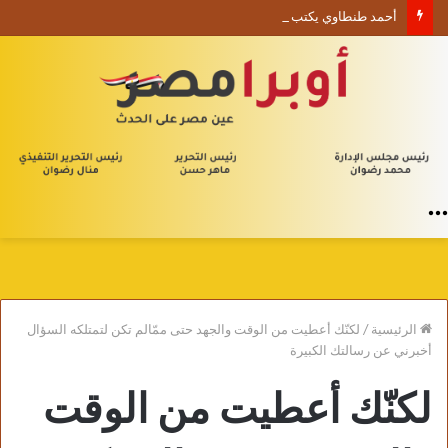
أحمد طنطاوي يكتب حين يصبح الوجود علامة استفهام
القائمة
الرئيسية
/
لكنّك أعطيت من الوقت والجهد حتى ممّالم تكن لتمتلكه السؤال
أخبرني عن رسالتك الكبيرة
لكنّك أعطيت من الوقت