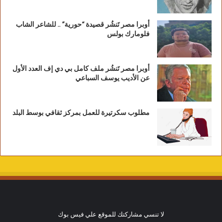
أوبرا مصر تَنشُر قصيدة “حورية” .. للشاعر الشاب
فلومارك بولس
أوبرا مصر تَنشُر ملف كامل بي دي إف العدد الأول
عن الأديب يوسف السباعي
مطلوب سكرتيرة للعمل بمركز ثقافي بوسط البلد
لا تنسي مشاركتك للموقع علي فيس بوك