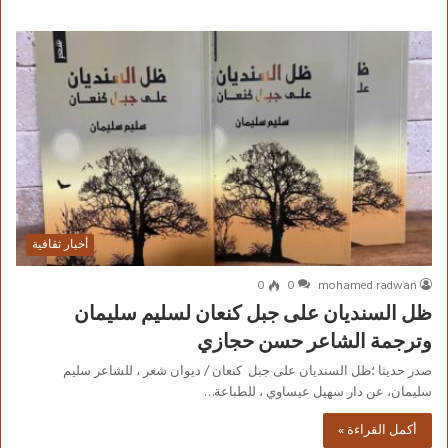
أخبار ثقافية
0
0
mohamed radwan
ظل السنديان على جبل كنعان لسليم سليمان
وترجمة الشاعر حسن حجازي
صدر حديثا ؛ظل السنديان على جبل كنعان / ديوان شعر ، للشاعر سليم
سليمان، عن دار سهيل عيساوي ، للطباعة…
أكمل القراءة »