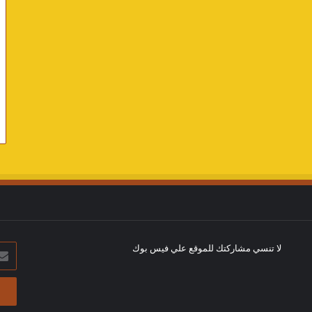
لا تنسي مشاركتك للموقع علي فيس بوك
أدخل
بريد
الإلك