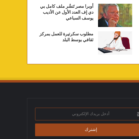
أوبرا مصر تَنشُر ملف كامل بي
دي إف العدد الأول عن الأديب
يوسف السباعي
مطلوب سكرتيرة للعمل بمركز
ثقافي بوسط البلد
ك
تروني