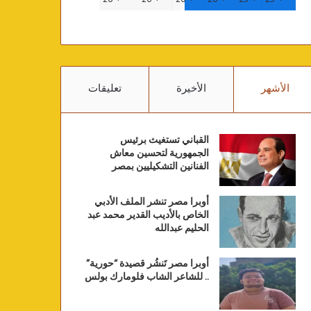
الأشهر
الأخيرة
تعليقات
القباني تستغيث برئيس
الجمهورية لتحسين معاش
الفنانين التشكيليين بمصر
أوبرا مصر تنشر الملف الأدبي
الخاص بالأديب القدير محمد عبد
الحليم عبدالله
أوبرا مصر تَنشُر قصيدة “حورية”
.. للشاعر الشاب فلومارك بولس