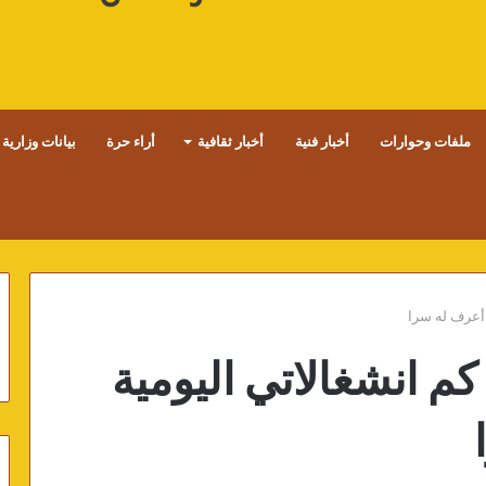
ملفات وحوارات
أخبار فنية
أخبار ثقافية
أراء حرة
بيانات وزارية
 أعرف له سرا
م انشغالاتي اليومية