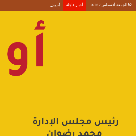
الجمعة, أغسطس 7 2026
أخبار عاجلة
أحمد طنطاوي يكتب حين يصبح الوجود 