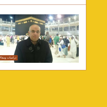
دراسات ومقال