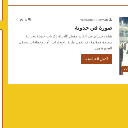
0
0
mohamed radwan
صورة في حدوتة
بقلم/ حسام عبد القادر مقبل “الحياة ذكريات جميلة وحزينة،
سعيدة ومؤلمة، قد تكون مليئة بالإنجازات، أو بالإخفاقات.. وتبقى
الصورة هي…
أكمل القراءة »
ات