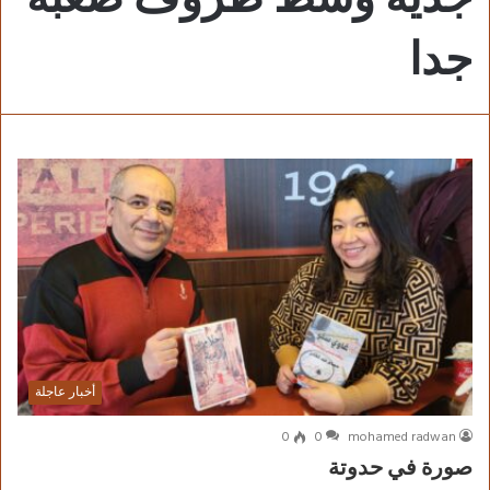
جدا
أخبار عاجلة
0
0
mohamed radwan
صورة في حدوتة