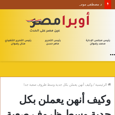
د. مصطفى موسى يكتب الأربعون الإدارية (1) من يلا إدارة
القائمة
الرئيسية
/
وكيف أنهن يعملن بكل جدية وسط ظروف صعبة جدا
وكيف أنهن يعملن بكل
جدية وسط ظروف صعبة