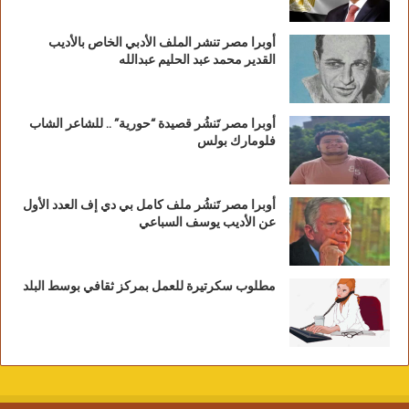
أوبرا مصر تنشر الملف الأدبي الخاص بالأديب
القدير محمد عبد الحليم عبدالله
أوبرا مصر تَنشُر قصيدة “حورية” .. للشاعر الشاب
فلومارك بولس
أوبرا مصر تَنشُر ملف كامل بي دي إف العدد الأول
عن الأديب يوسف السباعي
مطلوب سكرتيرة للعمل بمركز ثقافي بوسط البلد