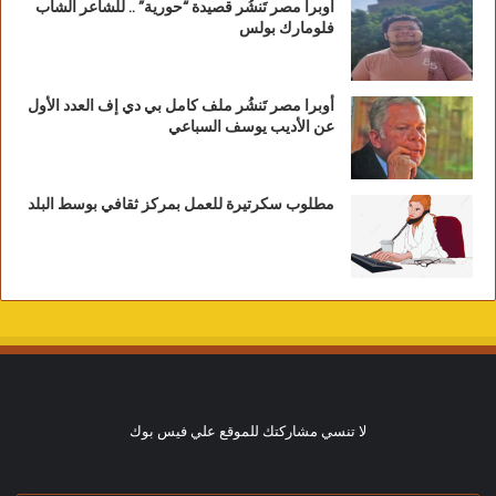
أوبرا مصر تَنشُر قصيدة “حورية” .. للشاعر الشاب
فلومارك بولس
أوبرا مصر تَنشُر ملف كامل بي دي إف العدد الأول
عن الأديب يوسف السباعي
مطلوب سكرتيرة للعمل بمركز ثقافي بوسط البلد
لا تنسي مشاركتك للموقع علي فيس بوك