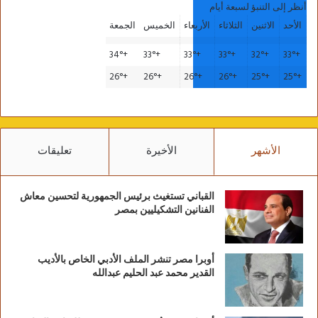
أنظر إلى التنبؤ لسبعة أيام
الأحد
الاثنين
الثلاثاء
الأربعاء
الخميس
الجمعة
34°
+
33°
+
33°
+
33°
+
32°
+
33°
+
26°
+
26°
+
26°
+
26°
+
25°
+
25°
+
الأشهر
الأخيرة
تعليقات
القباني تستغيث برئيس الجمهورية لتحسين معاش
الفنانين التشكيليين بمصر
أوبرا مصر تنشر الملف الأدبي الخاص بالأديب
القدير محمد عبد الحليم عبدالله