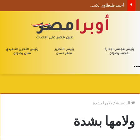
أحمد طنطاوي يكتب حين يصبح الوجود علامة استفهام
القائمة
الرئيسية
/
ولامها بشدة
ولامها بشدة